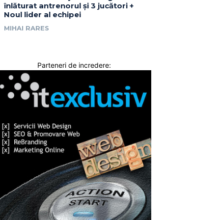
înlăturat antrenorul și 3 jucători +
Noul lider al echipei
MIHAI RARES
Parteneri de incredere: