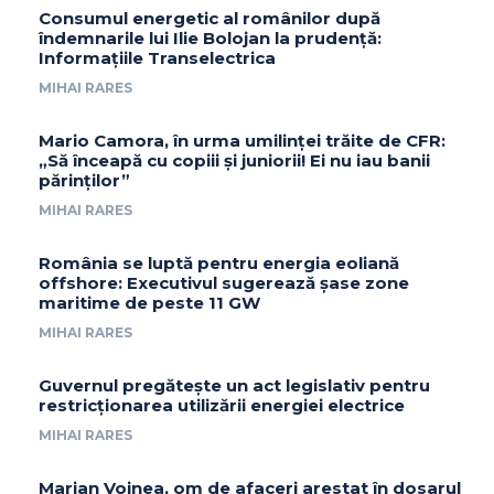
Consumul energetic al românilor după
îndemnarile lui Ilie Bolojan la prudență:
Informațiile Transelectrica
MIHAI RARES
Mario Camora, în urma umilinței trăite de CFR:
„Să înceapă cu copiii și juniorii! Ei nu iau banii
părinților”
MIHAI RARES
România se luptă pentru energia eoliană
offshore: Executivul sugerează șase zone
maritime de peste 11 GW
MIHAI RARES
Guvernul pregătește un act legislativ pentru
restricționarea utilizării energiei electrice
MIHAI RARES
Marian Voinea, om de afaceri arestat în dosarul