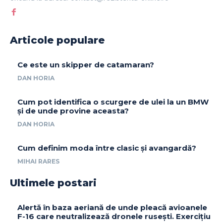
Articole populare
Ce este un skipper de catamaran?
DAN HORIA
Cum pot identifica o scurgere de ulei la un BMW
și de unde provine aceasta?
DAN HORIA
Cum definim moda între clasic și avangardă?
MIHAI RARES
Ultimele postari
Alertă în baza aeriană de unde pleacă avioanele
F-16 care neutralizează dronele rusești. Exercițiu