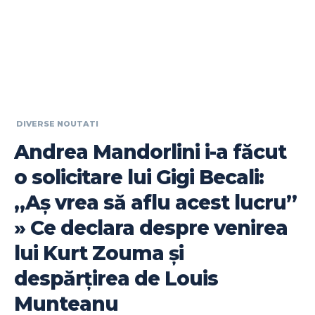
DIVERSE NOUTATI
Andrea Mandorlini i-a făcut
o solicitare lui Gigi Becali:
„Aș vrea să aflu acest lucru”
» Ce declara despre venirea
lui Kurt Zouma și
despărțirea de Louis
Munteanu