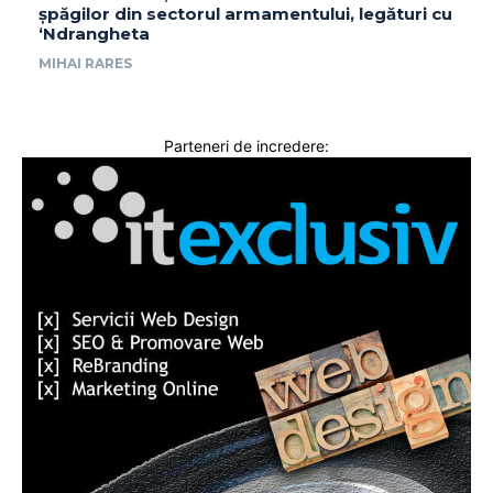
șpăgilor din sectorul armamentului, legături cu
‘Ndrangheta
MIHAI RARES
Parteneri de incredere: