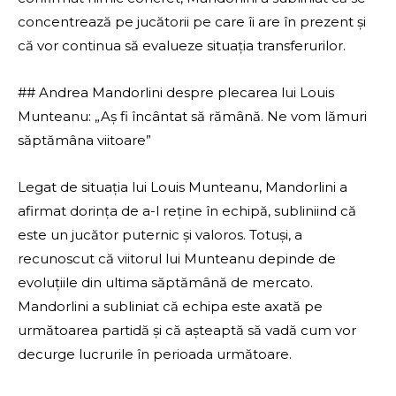
concentrează pe jucătorii pe care îi are în prezent și
că vor continua să evalueze situația transferurilor.
## Andrea Mandorlini despre plecarea lui Louis
Munteanu: „Aș fi încântat să rămână. Ne vom lămuri
săptămâna viitoare”
Legat de situația lui Louis Munteanu, Mandorlini a
afirmat dorința de a-l reține în echipă, subliniind că
este un jucător puternic și valoros. Totuși, a
recunoscut că viitorul lui Munteanu depinde de
evoluțiile din ultima săptămână de mercato.
Mandorlini a subliniat că echipa este axată pe
următoarea partidă și că așteaptă să vadă cum vor
decurge lucrurile în perioada următoare.