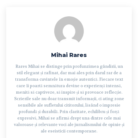
Mihai Rares
Rares Mihai se distinge prin profunzimea gândirii, un
stil elegant și rafinat, dar mai ales prin darul rar de a
transforma cuvintele în emoție autentică. Fiecare text
care îi poartă semnătura devine o experiență intensă,
menită să captiveze, să inspire și să provoace reflecție.
Scrierile sale nu doar transmit informații, ci ating zone
sensibile ale sufletului cititorului, lăsând o impresie
profundă și durabilă. Prin claritate, echilibru și forță
expresivă, Mihai se afirmă drept una dintre cele mai
valoroase și relevante voci ale jurnalismului de opinie și
ale eseisticii contemporane.