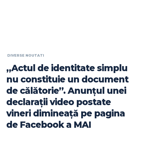
DIVERSE NOUTATI
„Actul de identitate simplu
nu constituie un document
de călătorie”. Anunțul unei
declarații video postate
vineri dimineață pe pagina
de Facebook a MAI