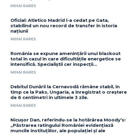
MIHAI RARES
Oficial: Atletico Madrid l-a cedat pe Gata,
stabilind un nou record de transfer în istoria
națiunii
MIHAI RARES
România se expune amenințării unui blackout
total în cazul în care dificultățile energetice se
intensifică. Specialiștii cer inspecții…
MIHAI RARES
Debitul Dunării la Cernavodă rămâne stabil, în
timp ce la Paks, Ungaria, a înregistrat o creștere
de 6 centimetri în ultimele 3 zile.
MIHAI RARES
Nicușor Dan, referindu-se la hotărârea Moody’s:
„Păstrarea ratingului României evidențiază
muncile instituțiilor, ale populației și ale