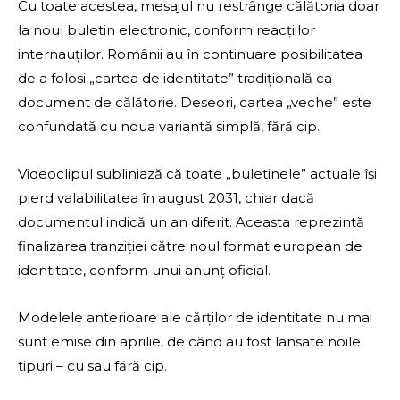
Cu toate acestea, mesajul nu restrânge călătoria doar
la noul buletin electronic, conform reacțiilor
internauților. Românii au în continuare posibilitatea
de a folosi „cartea de identitate” tradițională ca
document de călătorie. Deseori, cartea „veche” este
confundată cu noua variantă simplă, fără cip.
Videoclipul subliniază că toate „buletinele” actuale își
pierd valabilitatea în august 2031, chiar dacă
documentul indică un an diferit. Aceasta reprezintă
finalizarea tranziției către noul format european de
identitate, conform unui anunț oficial.
Modelele anterioare ale cărților de identitate nu mai
sunt emise din aprilie, de când au fost lansate noile
tipuri – cu sau fără cip.