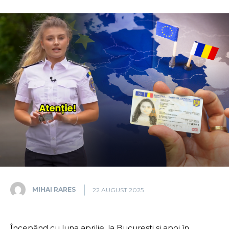
MIHAI RARES
22 AUGUST 2025
Începând cu luna aprilie, la București și apoi în