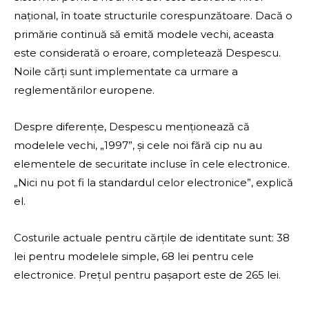
național, în toate structurile corespunzătoare. Dacă o
primărie continuă să emită modele vechi, aceasta
este considerată o eroare, completează Despescu.
Noile cărți sunt implementate ca urmare a
reglementărilor europene.
Despre diferențe, Despescu menționează că
modelele vechi, „1997”, și cele noi fără cip nu au
elementele de securitate incluse în cele electronice.
„Nici nu pot fi la standardul celor electronice”, explică
el.
Costurile actuale pentru cărțile de identitate sunt: 38
lei pentru modelele simple, 68 lei pentru cele
electronice. Prețul pentru pașaport este de 265 lei.