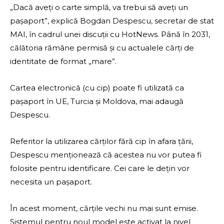
„Dacă aveți o carte simplă, va trebui să aveți un
pașaport”, explică Bogdan Despescu, secretar de stat
MAI, în cadrul unei discuții cu HotNews. Până în 2031,
călătoria rămâne permisă și cu actualele cărți de
identitate de format „mare”.
Cartea electronică (cu cip) poate fi utilizată ca
pașaport în UE, Turcia și Moldova, mai adaugă
Despescu.
Referitor la utilizarea cărților fără cip în afara țării,
Despescu menționează că acestea nu vor putea fi
folosite pentru identificare. Cei care le dețin vor
necesita un pașaport.
În acest moment, cărțile vechi nu mai sunt emise.
Sistemul pentru noul model este activat la nivel