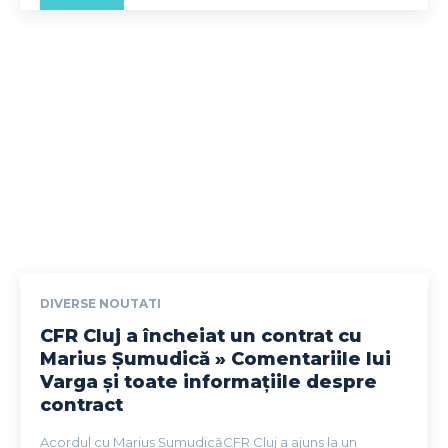
DIVERSE NOUTATI
CFR Cluj a încheiat un contrat cu
Marius Șumudică » Comentariile lui
Varga și toate informațiile despre
contract
Acordul cu Marius ȘumudicăCFR Cluj a ajuns la un