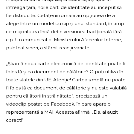
întreaga țară, noile cărți de identitate au început să
fie distribuite. Cetățenii români au opțiunea de a
alege între un model cu cip și unul standard, în timp
ce majoritatea încă dețin versiunea tradițională fără
cip. Un comunicat al Ministerului Afacerilor Interne,
publicat vineri, a stârnit reacții variate.
„Știai că noua carte electronică de identitate poate fi
folosită și ca document de călătorie? O poți utiliza în
toate statele din UE. Atenție! Cartea simplă nu poate
fi folosită ca document de călătorie și nu este valabilă
pentru călătorii în străinătate”, precizează un
videoclip postat pe Facebook, în care apare o
reprezentantă a MAI. Aceasta afirmă: „Da, ai auzit
corect!”