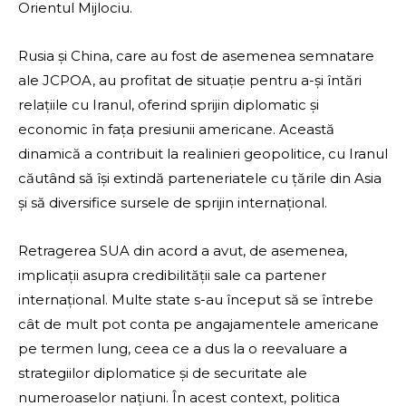
Orientul Mijlociu.
Rusia și China, care au fost de asemenea semnatare
ale JCPOA, au profitat de situație pentru a-și întări
relațiile cu Iranul, oferind sprijin diplomatic și
economic în fața presiunii americane. Această
dinamică a contribuit la realinieri geopolitice, cu Iranul
căutând să își extindă parteneriatele cu țările din Asia
și să diversifice sursele de sprijin internațional.
Retragerea SUA din acord a avut, de asemenea,
implicații asupra credibilității sale ca partener
internațional. Multe state s-au început să se întrebe
cât de mult pot conta pe angajamentele americane
pe termen lung, ceea ce a dus la o reevaluare a
strategiilor diplomatice și de securitate ale
numeroaselor națiuni. În acest context, politica