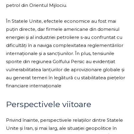
petrol din Orientul Mijlociu.
În Statele Unite, efectele economice au fost mai
puțin directe, dar firmele americane din domeniul
energiei și al industriei petroliere s-au confruntat cu
dificultăți în a naviga complexitatea reglementărilor
internaționale și a sancțiunilor. În plus, tensiunile
sporite din regiunea Golfului Persic au evidențiat
vulnerabilitatea lanțurilor de aprovizionare globale și
au generat temeri în legătură cu stabilitatea piețelor
financiare internaționale
Perspectivele viitoare
Privind înainte, perspectivele relațiilor dintre Statele
Unite și Iran, și mai larg, ale situației geopolitice în