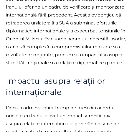
Iranului, oferind un cadru de verificare și monitorizare
internațională fără precedent. Aceștia evidențiau că
retragerea unilaterală a SUA a subminat eforturile
diplomatice internaționale și a exacerbat tensiunile în
Orientul Mijlociu. Evaluarea acordului necesită, așadar,
o analiză complexă a compromisurilor realizate și a
rezultatelor obținute, precum și a impactului asupra
stabilității regionale și a relațiilor diplomatice globale.
Impactul asupra relațiilor
internaționale
Decizia administrației Trump de a ieși din acordul
nuclear cu Iranul a avut un impact semnificativ
asupra relațiilor internaționale, generând o serie de
reacții variate din partea altor state și organizații