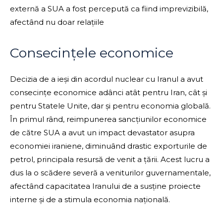
externă a SUA a fost percepută ca fiind imprevizibilă,
afectând nu doar relațiile
Consecințele economice
Decizia de a ieși din acordul nuclear cu Iranul a avut
consecințe economice adânci atât pentru Iran, cât și
pentru Statele Unite, dar și pentru economia globală.
În primul rând, reimpunerea sancțiunilor economice
de către SUA a avut un impact devastator asupra
economiei iraniene, diminuând drastic exporturile de
petrol, principala resursă de venit a țării. Acest lucru a
dus la o scădere severă a veniturilor guvernamentale,
afectând capacitatea Iranului de a susține proiecte
interne și de a stimula economia națională.