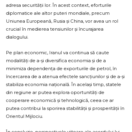
adresa securității lor. În acest context, eforturile
diplomatice ale altor puteri mondiale, precum
Uniunea Europeană, Rusia și China, vor avea un rol
crucial în medierea tensiunilor și încurajarea
dialogului.
Pe plan economic, Iranul va continua să caute
modalități de a-și diversifica economia și de a
minimiza dependența de exporturile de petrol, în
încercarea de a atenua efectele sancțiunilor și de a-și
stabiliza economia națională. În același timp, statele
din regiune ar putea explora oportunități de
cooperare economică și tehnologică, ceea ce ar
putea contribui la sporirea stabilității și prosperității în
Orientul Mijlociu.
În concluzie, perspectivele viitoare ale acordului lui