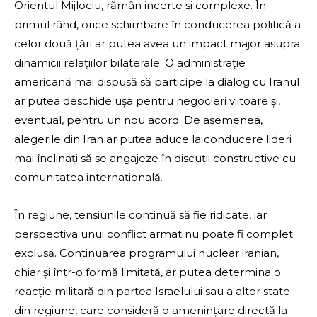
Orientul Mijlociu, rămân incerte și complexe. În
primul rând, orice schimbare în conducerea politică a
celor două țări ar putea avea un impact major asupra
dinamicii relațiilor bilaterale. O administrație
americană mai dispusă să participe la dialog cu Iranul
ar putea deschide ușa pentru negocieri viitoare și,
eventual, pentru un nou acord. De asemenea,
alegerile din Iran ar putea aduce la conducere lideri
mai înclinați să se angajeze în discuții constructive cu
comunitatea internațională.
În regiune, tensiunile continuă să fie ridicate, iar
perspectiva unui conflict armat nu poate fi complet
exclusă. Continuarea programului nuclear iranian,
chiar și într-o formă limitată, ar putea determina o
reacție militară din partea Israelului sau a altor state
din regiune, care consideră o amenințare directă la