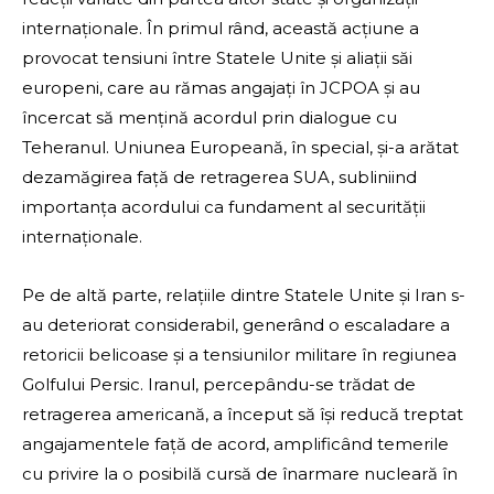
internaționale. În primul rând, această acțiune a
provocat tensiuni între Statele Unite și aliații săi
europeni, care au rămas angajați în JCPOA și au
încercat să mențină acordul prin dialogue cu
Teheranul. Uniunea Europeană, în special, și-a arătat
dezamăgirea față de retragerea SUA, subliniind
importanța acordului ca fundament al securității
internaționale.
Pe de altă parte, relațiile dintre Statele Unite și Iran s-
au deteriorat considerabil, generând o escaladare a
retoricii belicoase și a tensiunilor militare în regiunea
Golfului Persic. Iranul, percepându-se trădat de
retragerea americană, a început să își reducă treptat
angajamentele față de acord, amplificând temerile
cu privire la o posibilă cursă de înarmare nucleară în