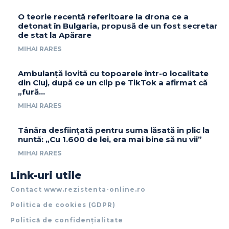
O teorie recentă referitoare la drona ce a
detonat în Bulgaria, propusă de un fost secretar
de stat la Apărare
MIHAI RARES
Ambulanță lovită cu topoarele într-o localitate
din Cluj, după ce un clip pe TikTok a afirmat că
„fură…
MIHAI RARES
Tânăra desființată pentru suma lăsată în plic la
nuntă: „Cu 1.600 de lei, era mai bine să nu vii”
MIHAI RARES
Link-uri utile
Contact www.rezistenta-online.ro
Politica de cookies (GDPR)
Politică de confidențialitate