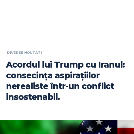
DIVERSE NOUTATI
Acordul lui Trump cu Iranul:
consecința aspirațiilor
nerealiste într-un conflict
insostenabil.