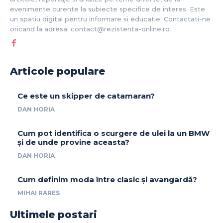
evenimente curente la subiecte specifice de interes. Este
un spatiu digital pentru informare si educatie. Contactati-ne
oricand la adresa: contact@rezistenta-online.ro
Articole populare
Ce este un skipper de catamaran?
DAN HORIA
Cum pot identifica o scurgere de ulei la un BMW
și de unde provine aceasta?
DAN HORIA
Cum definim moda între clasic și avangardă?
MIHAI RARES
Ultimele postari