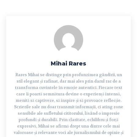
Mihai Rares
Rares Mihai se distinge prin profunzimea gândirii, un
stil elegant și rafinat, dar mai ales prin darul rar de a
transforma cuvintele în emoție autentică. Fiecare text
care îi poartă semnătura devine o experiență intensă,
menită să captiveze, să inspire și să provoace reflecție.
Scrierile sale nu doar transmit informații, ci ating zone
sensibile ale sufletului cititorului, lăsând o impresie
profundă și durabilă. Prin claritate, echilibru și forță
expresivă, Mihai se afirmă drept una dintre cele mai
valoroase și relevante voci ale jurnalismului de opinie și