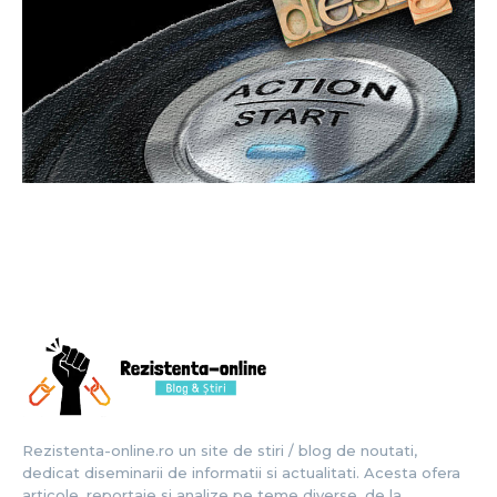
Rezistenta-online.ro un site de stiri / blog de noutati,
dedicat diseminarii de informatii si actualitati. Acesta ofera
articole, reportaje si analize pe teme diverse, de la