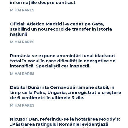
informațiile despre contract
MIHAI RARES
Oficial: Atletico Madrid l-a cedat pe Gata,
stabilind un nou record de transfer în istoria
națiunii
MIHAI RARES
România se expune amenințării unui blackout
total în cazul în care dificultățile energetice se
intensifică. Specialiștii cer inspecții…
MIHAI RARES
Debitul Dunării la Cernavodă rămâne stabil, în
timp ce la Paks, Ungaria, a înregistrat o creștere
de 6 centimetri în ultimele 3 zile.
MIHAI RARES
Nicușor Dan, referindu-se la hotărârea Moody’s:
„Păstrarea ratingului României evidențiază