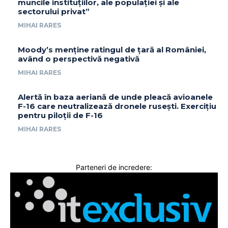
muncile instituțiilor, ale populației și ale
sectorului privat”
MIHAI RARES
Moody’s menține ratingul de țară al României,
având o perspectivă negativă
MIHAI RARES
Alertă în baza aeriană de unde pleacă avioanele
F-16 care neutralizează dronele rusești. Exercițiu
pentru piloții de F-16
MIHAI RARES
Parteneri de incredere: