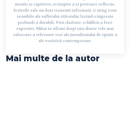
menită să captiveze, să inspire și să provoace reflecție.
Scrierile sale nu doar transmit informații, ci ating zone
sensibile ale sufletului cititorului, lăsând o impresie
profundă și durabilă. Prin claritate, echilibru și forță
expresivă, Mihai se afirmă drept una dintre cele mai
valoroase și relevante voci ale jurnalismului de opinie și
ale eseisticii contemporane.
Mai multe de la autor