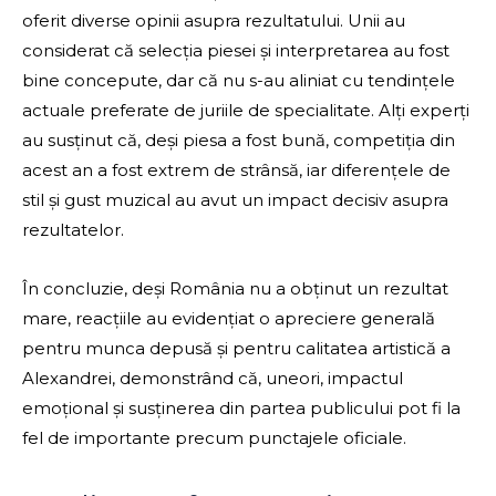
oferit diverse opinii asupra rezultatului. Unii au
considerat că selecția piesei și interpretarea au fost
bine concepute, dar că nu s-au aliniat cu tendințele
actuale preferate de juriile de specialitate. Alți experți
au susținut că, deși piesa a fost bună, competiția din
acest an a fost extrem de strânsă, iar diferențele de
stil și gust muzical au avut un impact decisiv asupra
rezultatelor.
În concluzie, deși România nu a obținut un rezultat
mare, reacțiile au evidențiat o apreciere generală
pentru munca depusă și pentru calitatea artistică a
Alexandrei, demonstrând că, uneori, impactul
emoțional și susținerea din partea publicului pot fi la
fel de importante precum punctajele oficiale.