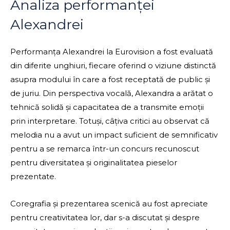
Analiza performanței
Alexandrei
Performanța Alexandrei la Eurovision a fost evaluată
din diferite unghiuri, fiecare oferind o viziune distinctă
asupra modului în care a fost receptată de public și
de juriu. Din perspectiva vocală, Alexandra a arătat o
tehnică solidă și capacitatea de a transmite emoții
prin interpretare. Totuși, câțiva critici au observat că
melodia nu a avut un impact suficient de semnificativ
pentru a se remarca într-un concurs recunoscut
pentru diversitatea și originalitatea pieselor
prezentate.
Coregrafia și prezentarea scenică au fost apreciate
pentru creativitatea lor, dar s-a discutat și despre