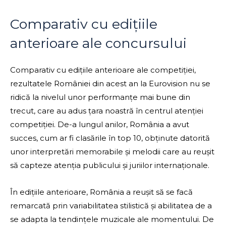
Comparativ cu edițiile
anterioare ale concursului
Comparativ cu edițiile anterioare ale competiției,
rezultatele României din acest an la Eurovision nu se
ridică la nivelul unor performanțe mai bune din
trecut, care au adus țara noastră în centrul atenției
competiției. De-a lungul anilor, România a avut
succes, cum ar fi clasările în top 10, obținute datorită
unor interpretări memorabile și melodii care au reușit
să capteze atenția publicului și juriilor internaționale.
În edițiile anterioare, România a reușit să se facă
remarcată prin variabilitatea stilistică și abilitatea de a
se adapta la tendințele muzicale ale momentului. De