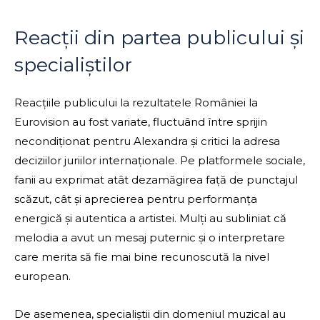
Reacții din partea publicului și
specialiștilor
Reacțiile publicului la rezultatele României la
Eurovision au fost variate, fluctuând între sprijin
necondiționat pentru Alexandra și critici la adresa
deciziilor juriilor internaționale. Pe platformele sociale,
fanii au exprimat atât dezamăgirea față de punctajul
scăzut, cât și aprecierea pentru performanța
energică și autentica a artistei. Mulți au subliniat că
melodia a avut un mesaj puternic și o interpretare
care merita să fie mai bine recunoscută la nivel
european.
De asemenea, specialiștii din domeniul muzical au