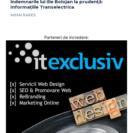
îndemnarile lui Ilie Bolojan la prudență:
Informațiile Transelectrica
MIHAI RARES
Parteneri de incredere: