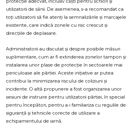
protecție adecvat, inclusiv căști pentru schiori și
utilizatorii de sănii. De asemenea, s-a recomandat ca
toți utilizatorii să fie atenți la semnalizările și marcajele
existente, care indică zonele cu risc crescut și
direcțiile de deplasare.
Administratorii au discutat și despre posibile măsuri
suplimentare, cum ar fi extinderea zonelor tampon și
instalarea unor plase de protecție în sectoarele mai
periculoase ale pârtiei. Aceste inițiative ar putea
contribui la minimizarea riscului de coliziuni și
incidente. O altă propunere a fost organizarea unor
sesiuni de instruire pentru utilizatorii pârtiei, în special
pentru începători, pentru a-i familiariza cu regulile de
siguranță și tehnicile corecte de utilizare a
echipamentului de iarnă.