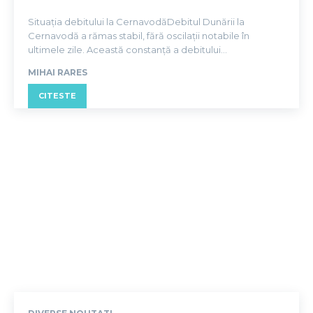
Situația debitului la CernavodăDebitul Dunării la
Cernavodă a rămas stabil, fără oscilații notabile în
ultimele zile. Această constanță a debitului...
MIHAI RARES
CITESTE