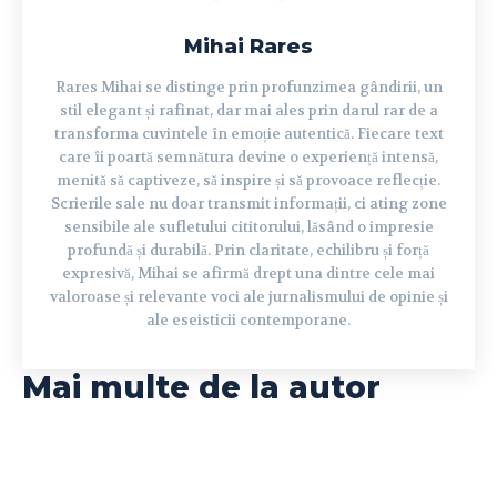
Mihai Rares
Rares Mihai se distinge prin profunzimea gândirii, un
stil elegant și rafinat, dar mai ales prin darul rar de a
transforma cuvintele în emoție autentică. Fiecare text
care îi poartă semnătura devine o experiență intensă,
menită să captiveze, să inspire și să provoace reflecție.
Scrierile sale nu doar transmit informații, ci ating zone
sensibile ale sufletului cititorului, lăsând o impresie
profundă și durabilă. Prin claritate, echilibru și forță
expresivă, Mihai se afirmă drept una dintre cele mai
valoroase și relevante voci ale jurnalismului de opinie și
ale eseisticii contemporane.
Mai multe de la autor