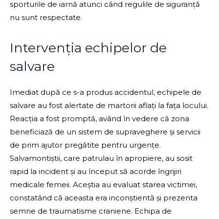
sporturile de iarnă atunci când regulile de siguranță
nu sunt respectate.
Intervenția echipelor de
salvare
Imediat după ce s-a produs accidentul, echipele de
salvare au fost alertate de martorii aflați la fața locului.
Reacția a fost promptă, având în vedere că zona
beneficiază de un sistem de supraveghere și servicii
de prim ajutor pregătite pentru urgențe.
Salvamontiștii, care patrulau în apropiere, au sosit
rapid la incident și au început să acorde îngrijiri
medicale femeii. Aceștia au evaluat starea victimei,
constatând că aceasta era inconștientă și prezenta
semne de traumatisme craniene. Echipa de