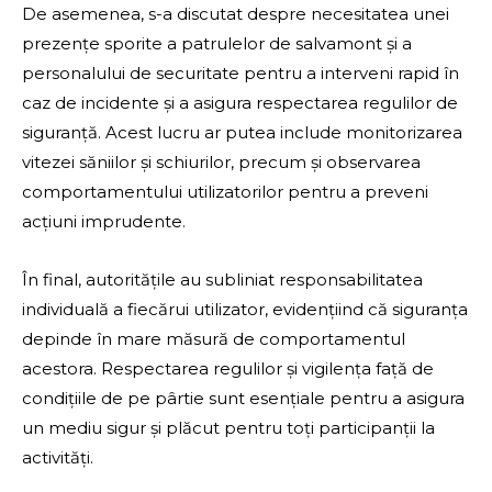
De asemenea, s-a discutat despre necesitatea unei
prezențe sporite a patrulelor de salvamont și a
personalului de securitate pentru a interveni rapid în
caz de incidente și a asigura respectarea regulilor de
siguranță. Acest lucru ar putea include monitorizarea
vitezei săniilor și schiurilor, precum și observarea
comportamentului utilizatorilor pentru a preveni
acțiuni imprudente.
În final, autoritățile au subliniat responsabilitatea
individuală a fiecărui utilizator, evidențiind că siguranța
depinde în mare măsură de comportamentul
acestora. Respectarea regulilor și vigilența față de
condițiile de pe pârtie sunt esențiale pentru a asigura
un mediu sigur și plăcut pentru toți participanții la
activități.