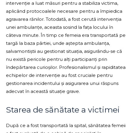
intervenție a luat măsuri pentru a stabiliza victima,
aplicând protocoalele necesare pentru a împiedica
agravarea rănilor. Totodată, a fost cerută intervenția
unei ambulanțe, aceasta sosind la fața locului în
câteva minute. În timp ce femeia era transportată pe
targă la baza pârtiei, unde aștepta ambulanța,
salvamontiștii au gestionat situația, asigurându-se că
nu există pericole pentru alți participanți prin
îndepărtarea curioșilor. Profesionalismul și rapiditatea
echipelor de intervenție au fost cruciale pentru
gestionarea incidentului și asigurarea unui răspuns
adecvat în această situație grave.
Starea de sănătate a victimei
După ce a fost transportată la spital, sănătatea femeii