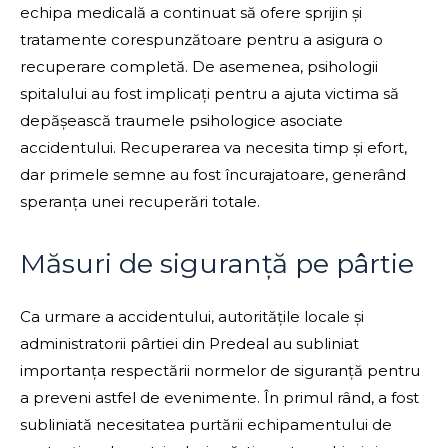
echipa medicală a continuat să ofere sprijin și
tratamente corespunzătoare pentru a asigura o
recuperare completă. De asemenea, psihologii
spitalului au fost implicați pentru a ajuta victima să
depășească traumele psihologice asociate
accidentului. Recuperarea va necesita timp și efort,
dar primele semne au fost încurajatoare, generând
speranța unei recuperări totale.
Măsuri de siguranță pe pârtie
Ca urmare a accidentului, autoritățile locale și
administratorii pârtiei din Predeal au subliniat
importanța respectării normelor de siguranță pentru
a preveni astfel de evenimente. În primul rând, a fost
subliniată necesitatea purtării echipamentului de