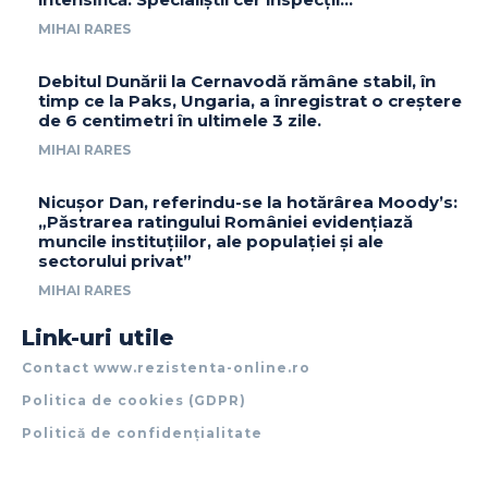
MIHAI RARES
Debitul Dunării la Cernavodă rămâne stabil, în
timp ce la Paks, Ungaria, a înregistrat o creștere
de 6 centimetri în ultimele 3 zile.
MIHAI RARES
Nicușor Dan, referindu-se la hotărârea Moody’s:
„Păstrarea ratingului României evidențiază
muncile instituțiilor, ale populației și ale
sectorului privat”
MIHAI RARES
Link-uri utile
Contact www.rezistenta-online.ro
Politica de cookies (GDPR)
Politică de confidențialitate