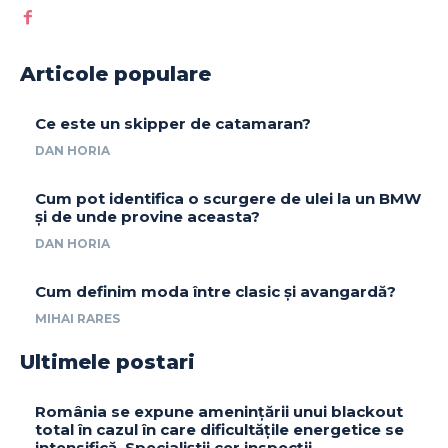
Articole populare
Ce este un skipper de catamaran?
DAN HORIA
Cum pot identifica o scurgere de ulei la un BMW
și de unde provine aceasta?
DAN HORIA
Cum definim moda între clasic și avangardă?
MIHAI RARES
Ultimele postari
România se expune amenințării unui blackout
total în cazul în care dificultățile energetice se
intensifică. Specialiștii cer inspecții…