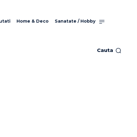
utati
Home & Deco
Sanatate / Hobby
Cauta