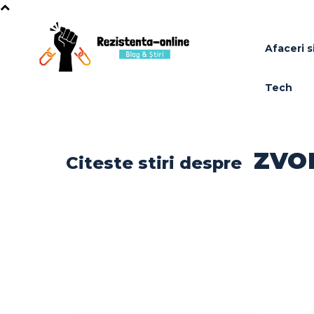
Afaceri si
Tech
zvo
Citeste stiri despre