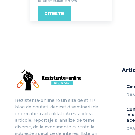
18 SEPTEMBRIE 2025
CITESTE
Arti
Ce 
DAN
Rezistenta-online.ro un site de stiri /
blog de noutati, dedicat diseminarii de
Cum
informatii si actualitati. Acesta ofera
la 
ace
articole, reportaje si analize pe teme
diverse, de la evenimente curente la
DAN
subiecte specifice de interes. Este un