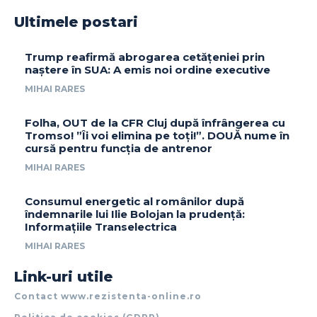
Ultimele postari
Trump reafirmă abrogarea cetățeniei prin
naștere în SUA: A emis noi ordine executive
MIHAI RARES
Folha, OUT de la CFR Cluj după înfrângerea cu
Tromso! ”Îi voi elimina pe toți!”. DOUĂ nume în
cursă pentru funcția de antrenor
MIHAI RARES
Consumul energetic al românilor după
îndemnarile lui Ilie Bolojan la prudență:
Informațiile Transelectrica
MIHAI RARES
Link-uri utile
Contact www.rezistenta-online.ro