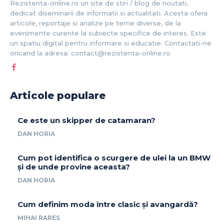
Rezistenta-online.ro un site de stiri / blog de noutati,
dedicat diseminarii de informatii si actualitati. Acesta ofera
articole, reportaje si analize pe teme diverse, de la
evenimente curente la subiecte specifice de interes. Este
un spatiu digital pentru informare si educatie. Contactati-ne
oricand la adresa: contact@rezistenta-online.ro
Articole populare
Ce este un skipper de catamaran?
DAN HORIA
Cum pot identifica o scurgere de ulei la un BMW
și de unde provine aceasta?
DAN HORIA
Cum definim moda între clasic și avangardă?
MIHAI RARES