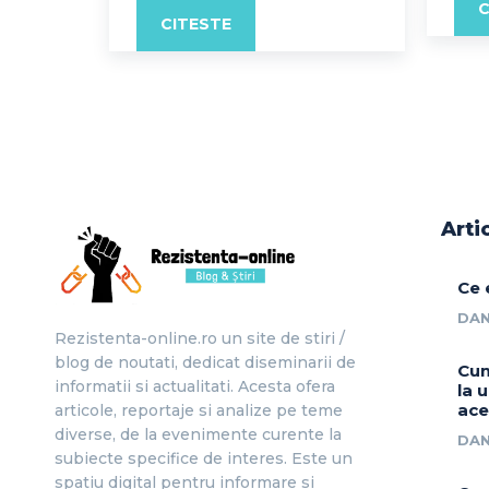
C
CITESTE
Arti
Ce 
DAN
Rezistenta-online.ro un site de stiri /
blog de noutati, dedicat diseminarii de
Cum
informatii si actualitati. Acesta ofera
la 
ace
articole, reportaje si analize pe teme
diverse, de la evenimente curente la
DAN
subiecte specifice de interes. Este un
spatiu digital pentru informare si