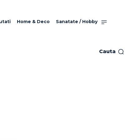
utati
Home & Deco
Sanatate / Hobby
Cauta