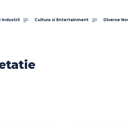
 Industrii
Cultura si Entertainment
Diverse No
etatie