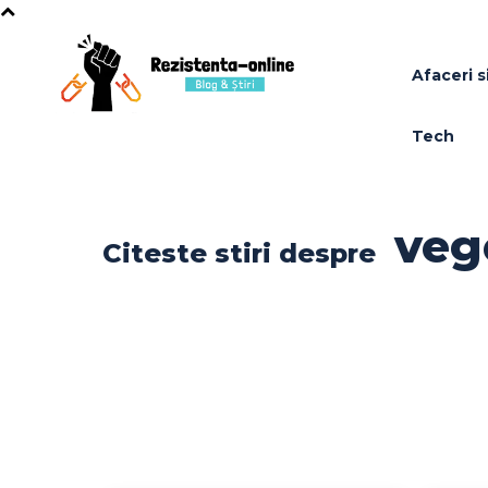
Afaceri si
Tech
veg
Citeste stiri despre