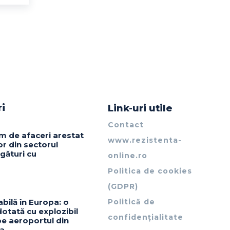
ri
Link-uri utile
Contact
m de afaceri arestat
www.rezistenta-
or din sectorul
gături cu
online.ro
Politica de cookies
(GDPR)
abilă în Europa: o
Politică de
otată cu explozibil
confidențialitate
pe aeroportul din
ia