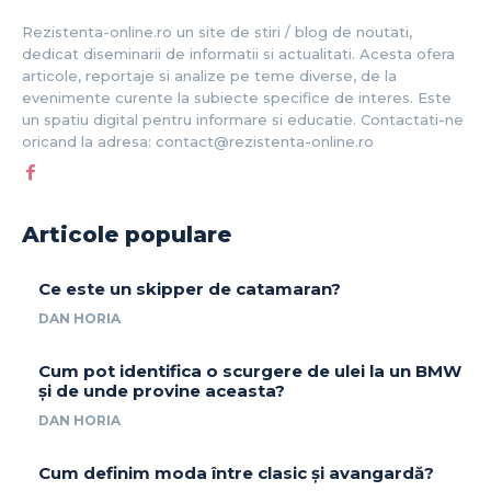
Rezistenta-online.ro un site de stiri / blog de noutati,
dedicat diseminarii de informatii si actualitati. Acesta ofera
articole, reportaje si analize pe teme diverse, de la
evenimente curente la subiecte specifice de interes. Este
un spatiu digital pentru informare si educatie. Contactati-ne
oricand la adresa: contact@rezistenta-online.ro
Articole populare
Ce este un skipper de catamaran?
DAN HORIA
Cum pot identifica o scurgere de ulei la un BMW
și de unde provine aceasta?
DAN HORIA
Cum definim moda între clasic și avangardă?