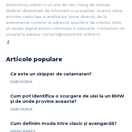
Rezistenta-online.ro un site de stiri / blog de noutati,
dedicat diseminarii de informatii si actualitati. Acesta ofera
articole, reportaje si analize pe teme diverse, de la
evenimente curente la subiecte specifice de interes. Este
un spatiu digital pentru informare si educatie. Contactati-ne
oricand la adresa: contact@rezistenta-online.ro
Articole populare
Ce este un skipper de catamaran?
DAN HORIA
Cum pot identifica o scurgere de ulei la un BMW
și de unde provine aceasta?
DAN HORIA
Cum definim moda între clasic și avangardă?
MIHAI RARES