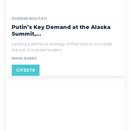
DIVERSE NOUTATI
Putin’s Key Demand at the Alaska
Summit,...
Lacking a definitive strategy of their own to conclude
the war, European leaders...
MIHAI RARES
CITESTE