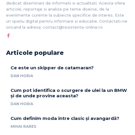
dedicat diseminarii de informatii si actualitati. Acesta ofera
articole, reportaje si analize pe teme diverse, de la
evenimente curente la subiecte specifice de interes. Este
un spatiu digital pentru informare si educatie. Contactati-ne
oricand la adresa: contact@rezistenta-online.ro
Articole populare
Ce este un skipper de catamaran?
DAN HORIA
Cum pot identifica o scurgere de ulei la un BMW
și de unde provine aceasta?
DAN HORIA
Cum definim moda între clasic și avangardă?
MIHAI RARES