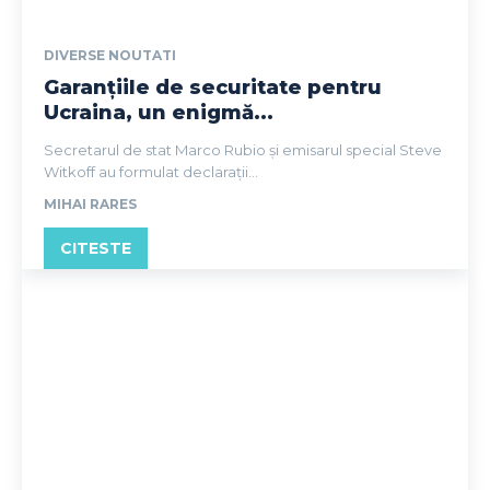
DIVERSE NOUTATI
Garanțiile de securitate pentru
Ucraina, un enigmă...
Secretarul de stat Marco Rubio și emisarul special Steve
Witkoff au formulat declarații...
MIHAI RARES
CITESTE