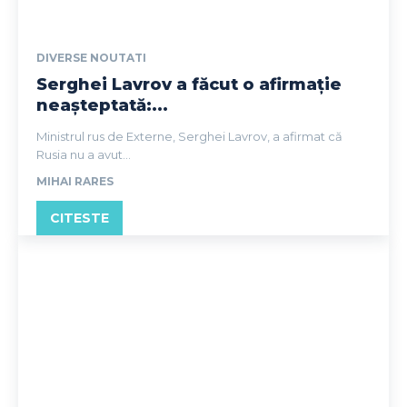
DIVERSE NOUTATI
Serghei Lavrov a făcut o afirmație
neașteptată:...
Ministrul rus de Externe, Serghei Lavrov, a afirmat că
Rusia nu a avut...
MIHAI RARES
CITESTE