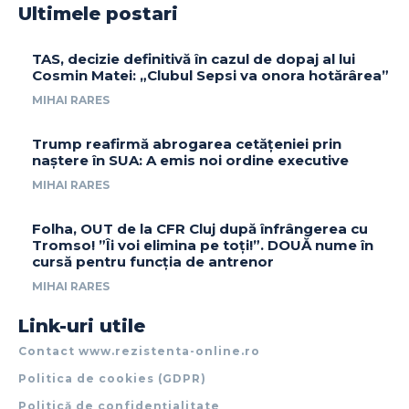
Ultimele postari
TAS, decizie definitivă în cazul de dopaj al lui
Cosmin Matei: „Clubul Sepsi va onora hotărârea”
MIHAI RARES
Trump reafirmă abrogarea cetățeniei prin
naștere în SUA: A emis noi ordine executive
MIHAI RARES
Folha, OUT de la CFR Cluj după înfrângerea cu
Tromso! ”Îi voi elimina pe toți!”. DOUĂ nume în
cursă pentru funcția de antrenor
MIHAI RARES
Link-uri utile
Contact www.rezistenta-online.ro
Politica de cookies (GDPR)
Politică de confidențialitate