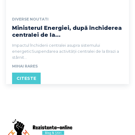
DIVERSE NOUTATI
Ministerul Energiei, după închiderea
centralei de la...
Impactul închiderii centralei asupra sistemului
energeticSuspendarea activității centralei de la Brazi a
stârnit...
MIHAI RARES
CITESTE