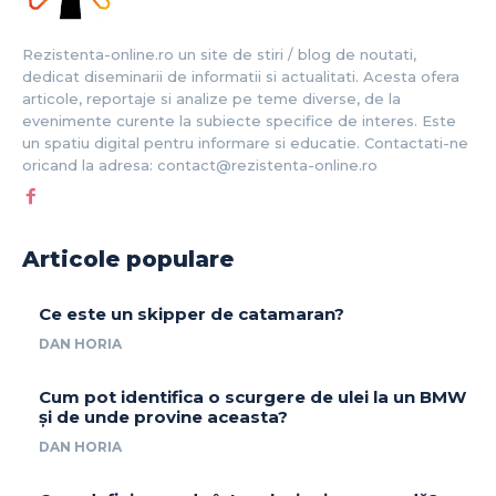
Rezistenta-online.ro un site de stiri / blog de noutati,
dedicat diseminarii de informatii si actualitati. Acesta ofera
articole, reportaje si analize pe teme diverse, de la
evenimente curente la subiecte specifice de interes. Este
un spatiu digital pentru informare si educatie. Contactati-ne
oricand la adresa: contact@rezistenta-online.ro
Articole populare
Ce este un skipper de catamaran?
DAN HORIA
Cum pot identifica o scurgere de ulei la un BMW
și de unde provine aceasta?
DAN HORIA