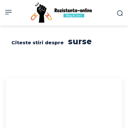
surse
Citeste stiri despre