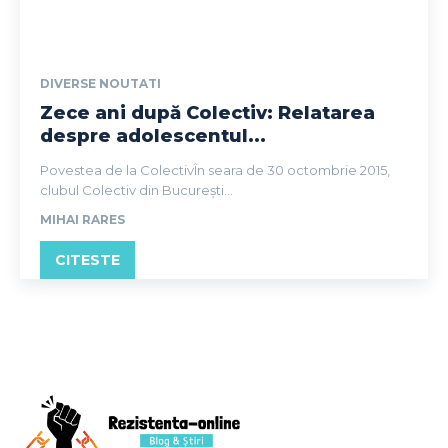
DIVERSE NOUTATI
Zece ani după Colectiv: Relatarea
despre adolescentul...
Povestea de la ColectivÎn seara de 30 octombrie 2015,
clubul Colectiv din București...
MIHAI RARES
CITESTE