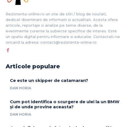
Rezistenta-online.ro un site de stiri / blog de noutati,
dedicat diseminarii de informatii si actualitati. Acesta ofera
articole, reportaje si analize pe teme diverse, de la
evenimente curente la subiecte specifice de interes. Este
un spatiu digital pentru informare si educatie. Contactati-ne
oricand la adresa: contact@rezistenta-online.ro
Articole populare
Ce este un skipper de catamaran?
DAN HORIA
Cum pot identifica o scurgere de ulei la un BMW
și de unde provine aceasta?
DAN HORIA