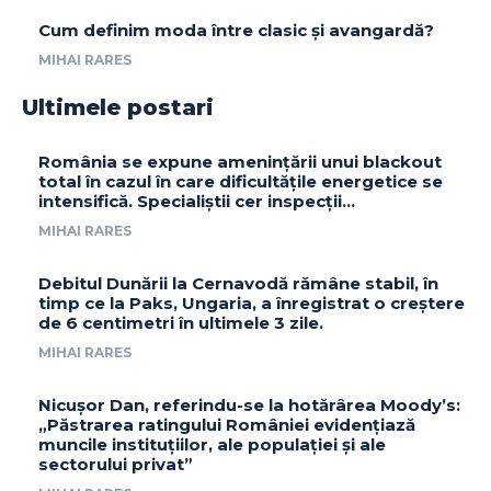
Cum definim moda între clasic și avangardă?
MIHAI RARES
Ultimele postari
România se expune amenințării unui blackout
total în cazul în care dificultățile energetice se
intensifică. Specialiștii cer inspecții…
MIHAI RARES
Debitul Dunării la Cernavodă rămâne stabil, în
timp ce la Paks, Ungaria, a înregistrat o creștere
de 6 centimetri în ultimele 3 zile.
MIHAI RARES
Nicușor Dan, referindu-se la hotărârea Moody’s:
„Păstrarea ratingului României evidențiază
muncile instituțiilor, ale populației și ale
sectorului privat”