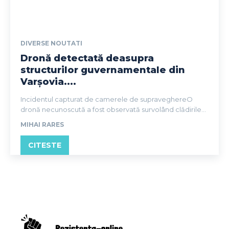
DIVERSE NOUTATI
Dronă detectată deasupra
structurilor guvernamentale din
Varșovia....
Incidentul capturat de camerele de supraveghereO
dronă necunoscută a fost observată survolând clădirile...
MIHAI RARES
CITESTE