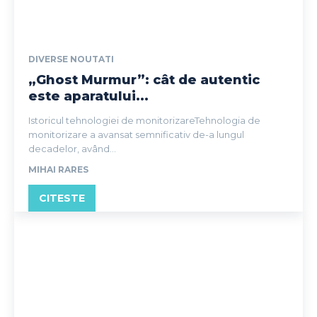
DIVERSE NOUTATI
„Ghost Murmur”: cât de autentic
este aparatului...
Istoricul tehnologiei de monitorizareTehnologia de
monitorizare a avansat semnificativ de-a lungul
decadelor, având...
MIHAI RARES
CITESTE