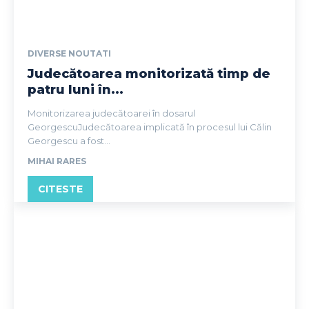
DIVERSE NOUTATI
Judecătoarea monitorizată timp de
patru luni în...
Monitorizarea judecătoarei în dosarul
GeorgescuJudecătoarea implicată în procesul lui Călin
Georgescu a fost...
MIHAI RARES
CITESTE