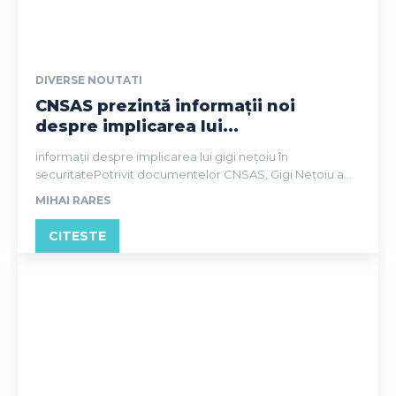
DIVERSE NOUTATI
CNSAS prezintă informații noi
despre implicarea lui...
informații despre implicarea lui gigi nețoiu în
securitatePotrivit documentelor CNSAS, Gigi Nețoiu a...
MIHAI RARES
CITESTE