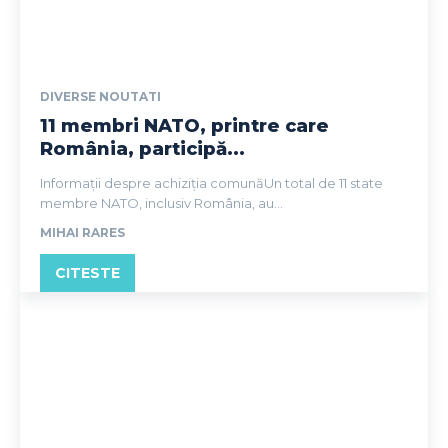
DIVERSE NOUTATI
11 membri NATO, printre care
România, participă...
Informații despre achiziția comunăUn total de 11 state
membre NATO, inclusiv România, au...
MIHAI RARES
CITESTE