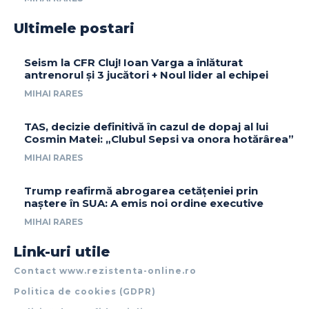
Ultimele postari
Seism la CFR Cluj! Ioan Varga a înlăturat
antrenorul și 3 jucători + Noul lider al echipei
MIHAI RARES
TAS, decizie definitivă în cazul de dopaj al lui
Cosmin Matei: „Clubul Sepsi va onora hotărârea”
MIHAI RARES
Trump reafirmă abrogarea cetățeniei prin
naștere în SUA: A emis noi ordine executive
MIHAI RARES
Link-uri utile
Contact www.rezistenta-online.ro
Politica de cookies (GDPR)