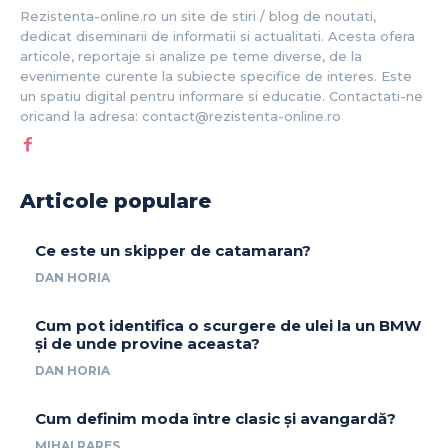
Rezistenta-online.ro un site de stiri / blog de noutati,
dedicat diseminarii de informatii si actualitati. Acesta ofera
articole, reportaje si analize pe teme diverse, de la
evenimente curente la subiecte specifice de interes. Este
un spatiu digital pentru informare si educatie. Contactati-ne
oricand la adresa: contact@rezistenta-online.ro
Articole populare
Ce este un skipper de catamaran?
DAN HORIA
Cum pot identifica o scurgere de ulei la un BMW
și de unde provine aceasta?
DAN HORIA
Cum definim moda între clasic și avangardă?
MIHAI RARES