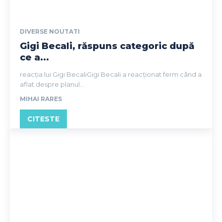
DIVERSE NOUTATI
Gigi Becali, răspuns categoric după
ce a...
reacția lui Gigi BecaliGigi Becali a reacționat ferm când a
aflat despre planul...
MIHAI RARES
CITESTE