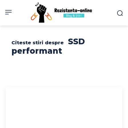
SSD
Citeste stiri despre
performant