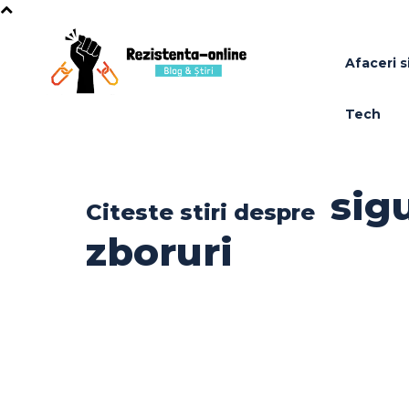
Afaceri si
Tech
sig
Citeste stiri despre
zboruri