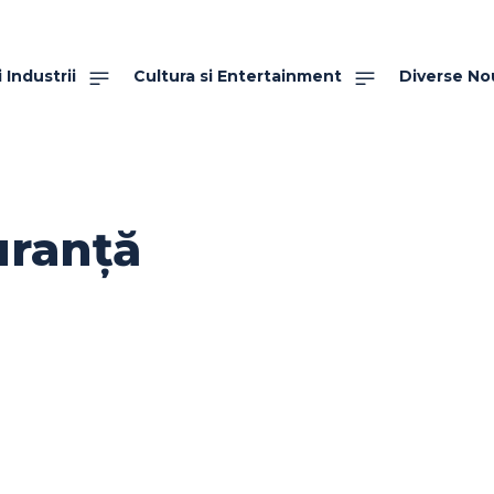
 Industrii
Cultura si Entertainment
Diverse No
uranță