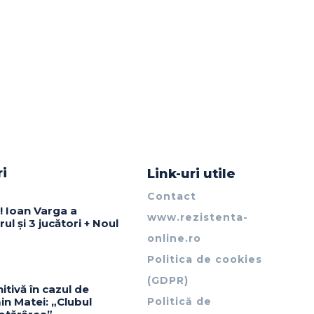
ri
Link-uri utile
Contact
! Ioan Varga a
www.rezistenta-
ul și 3 jucători + Noul
online.ro
Politica de cookies
(GDPR)
itivă în cazul de
in Matei: „Clubul
Politică de