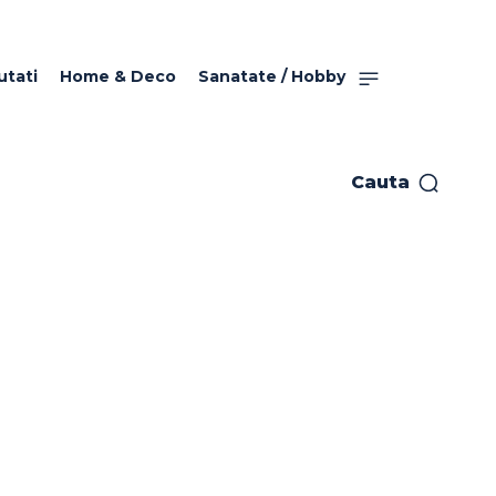
utati
Home & Deco
Sanatate / Hobby
Cauta