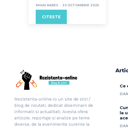
MIHAI RARES
-
23 OCTOMBRIE 2025
CITESTE
Arti
Ce 
DAN
Rezistenta-online.ro un site de stiri /
blog de noutati, dedicat diseminarii de
Cum
informatii si actualitati. Acesta ofera
la 
ace
articole, reportaje si analize pe teme
diverse, de la evenimente curente la
DAN