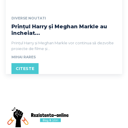
DIVERSE NOUTATI
Prințul Harry și Meghan Markle au
încheiat...
Prințul Harry și Meghan Markle vor continua să dezvolte
proiecte de filme și...
MIHAI RARES
CITESTE