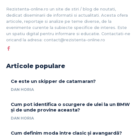
Rezistenta-online.ro un site de stiri / blog de noutati,
dedicat diseminarii de informatii si actualitati. Acesta ofera
articole, reportaje si analize pe teme diverse, de la
evenimente curente la subiecte specifice de interes. Este
un spatiu digital pentru informare si educatie. Contactati-ne
oricand la adresa: contact@rezistenta-online.ro
Articole populare
Ce este un skipper de catamaran?
DAN HORIA
Cum pot identifica o scurgere de ulei la un BMW
și de unde provine aceasta?
DAN HORIA
Cum definim moda între clasic și avangardă?