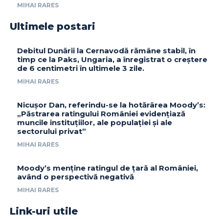
MIHAI RARES
Ultimele postari
Debitul Dunării la Cernavodă rămâne stabil, în
timp ce la Paks, Ungaria, a înregistrat o creștere
de 6 centimetri în ultimele 3 zile.
MIHAI RARES
Nicușor Dan, referindu-se la hotărârea Moody’s:
„Păstrarea ratingului României evidențiază
muncile instituțiilor, ale populației și ale
sectorului privat”
MIHAI RARES
Moody’s menține ratingul de țară al României,
având o perspectivă negativă
MIHAI RARES
Link-uri utile