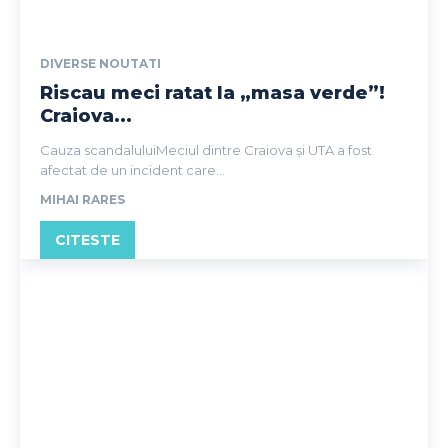
DIVERSE NOUTATI
Riscau meci ratat la „masa verde”!
Craiova...
Cauza scandaluluiMeciul dintre Craiova și UTA a fost
afectat de un incident care...
MIHAI RARES
CITESTE