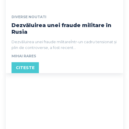
DIVERSE NOUTATI
Dezvăluirea unei fraude militare în
Rusia
Dezvăluirea unei fraude militareÎntr-un cadru tensionat și
plin de controverse, a fost recent...
MIHAI RARES
CITESTE