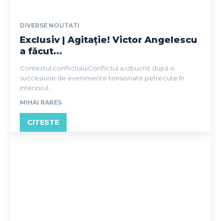
DIVERSE NOUTATI
Exclusiv | Agitație! Victor Angelescu
a făcut...
Contextul conflictuluiConflictul a izbucnit după o
succesiune de evenimente tensionate petrecute în
interiorul...
MIHAI RARES
CITESTE