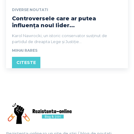
DIVERSE NOUTATI
Controversele care ar putea
influența noul lider...
Karol Nawrocki, un istoric conservator susținut de
partidul de dreapta Lege și Justiție...
MIHAI RARES
CITESTE
Rezistenta-online.ro un site de stiri / blog de noutati,