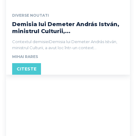
DIVERSE NOUTATI
Demisia lui Demeter András István,
ministrul Culturii,...
Contextul demisieiDemisia lui Demeter András István,
ministrul Culturii, a avut loc într-un context...
MIHAI RARES
CITESTE