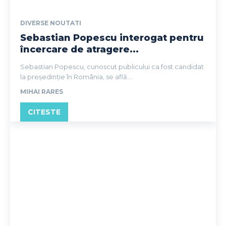
DIVERSE NOUTATI
Sebastian Popescu interogat pentru
încercare de atragere...
Sebastian Popescu, cunoscut publicului ca fost candidat
la președinție în România, se află...
MIHAI RARES
CITESTE