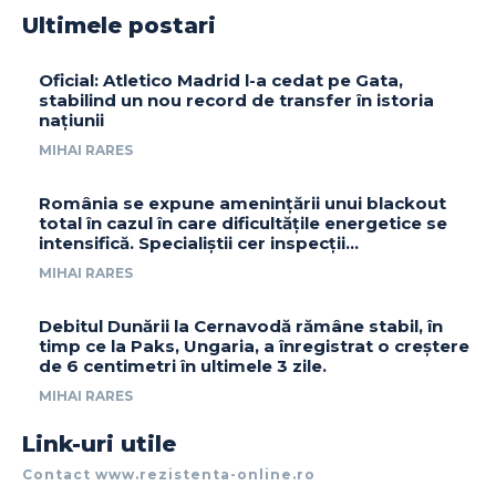
Ultimele postari
Oficial: Atletico Madrid l-a cedat pe Gata,
stabilind un nou record de transfer în istoria
națiunii
MIHAI RARES
România se expune amenințării unui blackout
total în cazul în care dificultățile energetice se
intensifică. Specialiștii cer inspecții…
MIHAI RARES
Debitul Dunării la Cernavodă rămâne stabil, în
timp ce la Paks, Ungaria, a înregistrat o creștere
de 6 centimetri în ultimele 3 zile.
MIHAI RARES
Link-uri utile
Contact www.rezistenta-online.ro