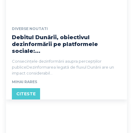
DIVERSE NOUTATI
Debitul Dunării, obiectivul
dezinformării pe platformele
sociale:...
Consecințele dezinformării asupra percepțiilor
publiceDezinformarea legată de fluxul Dunării are un
impact considerabil...
MIHAI RARES
CITESTE