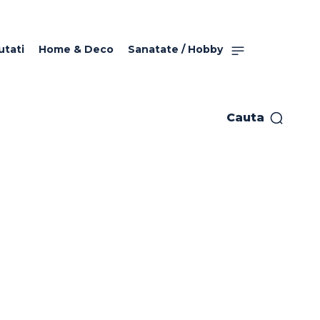
utati
Home & Deco
Sanatate / Hobby
Cauta