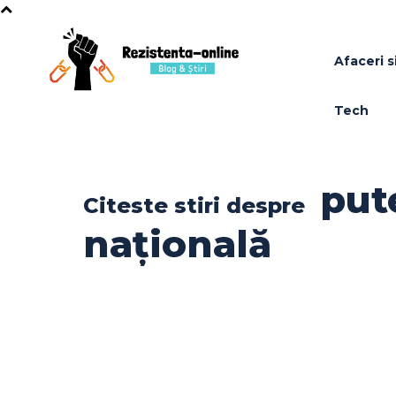
Afaceri si
Tech
put
Citeste stiri despre
națională