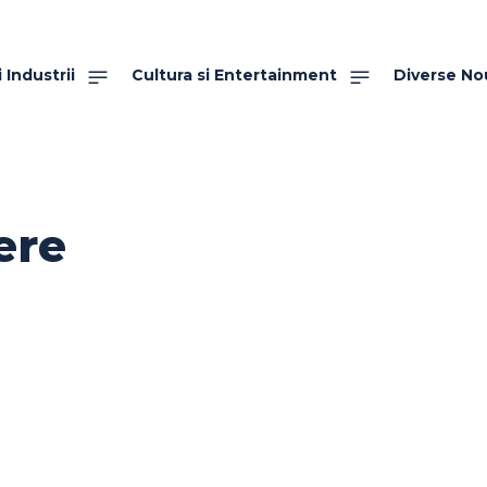
 Industrii
Cultura si Entertainment
Diverse No
ere