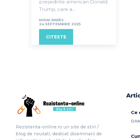
președinte american Donald
Trump, care a...
MIHAI RARES
-
24 SEPTEMBRIE 2025
CITESTE
Arti
Ce 
DAN
Rezistenta-online.ro un site de stiri /
blog de noutati, dedicat diseminarii de
Cum