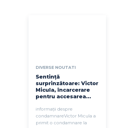
DIVERSE NOUTATI
Sentință
surprinzătoare: Victor
Micula, încarcerare
pentru accesarea...
informații despre
condamnareVictor Micula a
primit o condamnare la