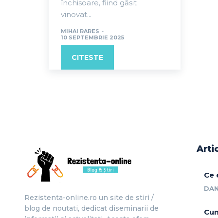
închisoare, fiind găsit
vinovat...
MIHAI RARES
-
10 SEPTEMBRIE 2025
CITESTE
Arti
Ce 
DAN
Rezistenta-online.ro un site de stiri /
blog de noutati, dedicat diseminarii de
Cum