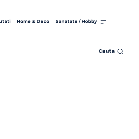
utati
Home & Deco
Sanatate / Hobby
Cauta