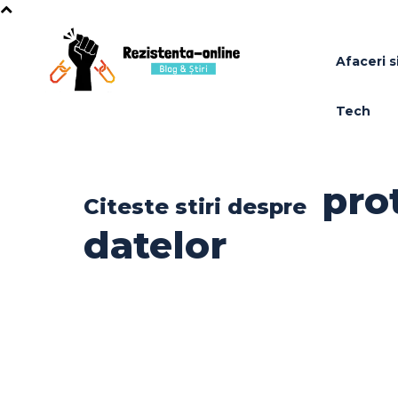
Afaceri si
Tech
pro
Citeste stiri despre
datelor