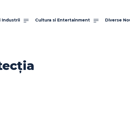
 Industrii
Cultura si Entertainment
Diverse No
tecția