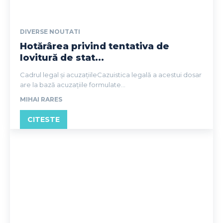
DIVERSE NOUTATI
Hotărârea privind tentativa de
lovitură de stat...
Cadrul legal și acuzațiileCazuistica legală a acestui dosar
are la bază acuzațiile formulate...
MIHAI RARES
CITESTE