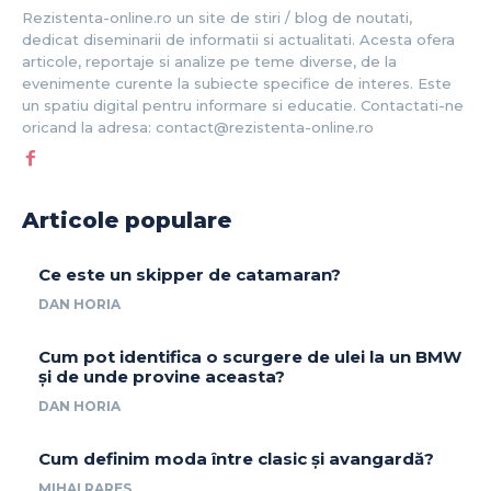
Rezistenta-online.ro un site de stiri / blog de noutati,
dedicat diseminarii de informatii si actualitati. Acesta ofera
articole, reportaje si analize pe teme diverse, de la
evenimente curente la subiecte specifice de interes. Este
un spatiu digital pentru informare si educatie. Contactati-ne
oricand la adresa: contact@rezistenta-online.ro
Articole populare
Ce este un skipper de catamaran?
DAN HORIA
Cum pot identifica o scurgere de ulei la un BMW
și de unde provine aceasta?
DAN HORIA
Cum definim moda între clasic și avangardă?
MIHAI RARES