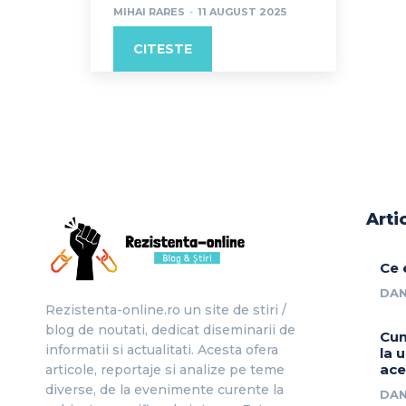
MIHAI RARES
-
11 AUGUST 2025
CITESTE
Arti
Ce 
DAN
Rezistenta-online.ro un site de stiri /
blog de noutati, dedicat diseminarii de
Cum
informatii si actualitati. Acesta ofera
la 
ace
articole, reportaje si analize pe teme
diverse, de la evenimente curente la
DAN