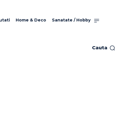
utati
Home & Deco
Sanatate / Hobby
Cauta