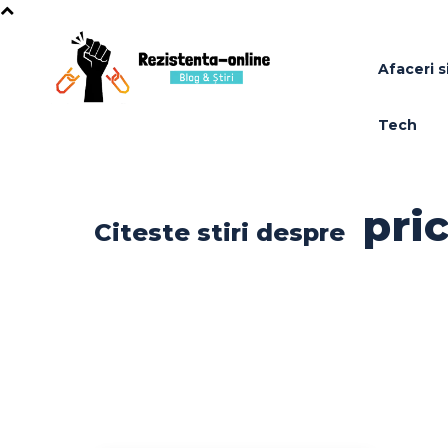
Afaceri si
Tech
pri
Citeste stiri despre