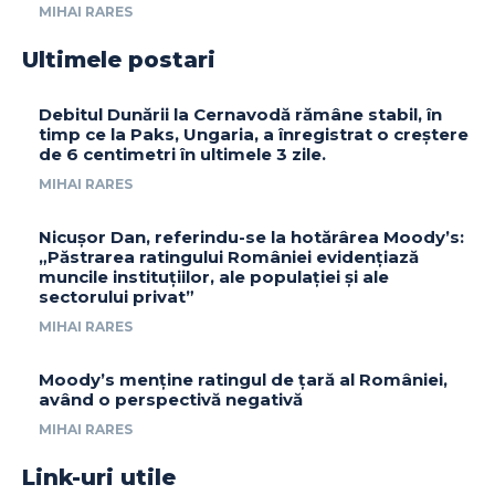
MIHAI RARES
Ultimele postari
Debitul Dunării la Cernavodă rămâne stabil, în
timp ce la Paks, Ungaria, a înregistrat o creștere
de 6 centimetri în ultimele 3 zile.
MIHAI RARES
Nicușor Dan, referindu-se la hotărârea Moody’s:
„Păstrarea ratingului României evidențiază
muncile instituțiilor, ale populației și ale
sectorului privat”
MIHAI RARES
Moody’s menține ratingul de țară al României,
având o perspectivă negativă
MIHAI RARES
Link-uri utile