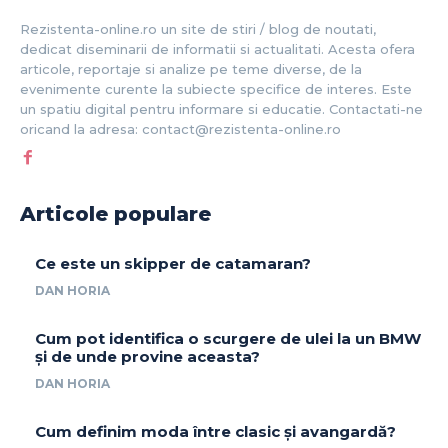
Rezistenta-online.ro un site de stiri / blog de noutati,
dedicat diseminarii de informatii si actualitati. Acesta ofera
articole, reportaje si analize pe teme diverse, de la
evenimente curente la subiecte specifice de interes. Este
un spatiu digital pentru informare si educatie. Contactati-ne
oricand la adresa: contact@rezistenta-online.ro
Articole populare
Ce este un skipper de catamaran?
DAN HORIA
Cum pot identifica o scurgere de ulei la un BMW
și de unde provine aceasta?
DAN HORIA
Cum definim moda între clasic și avangardă?