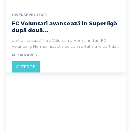
DIVERSE NOUTATI
FC Voluntari avansează în Superligă
după două...
partida crucială între Voluntari și HermannstadtFC
Voluntari și Hermannstadt s-au confruntat într-o partidă...
MIHAI RARES
CITESTE