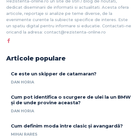
Rezistenta-online.ro un site de stiri / blog de noutati,
dedicat diseminarii de informatii si actualitati. Acesta ofera
articole, reportaje si analize pe teme diverse, de la
evenimente curente la subiecte specifice de interes. Este
un spatiu digital pentru informare si educatie. Contactati-ne
oricand la adresa: contact@rezistenta-online.ro
Articole populare
Ce este un skipper de catamaran?
DAN HORIA
Cum pot identifica o scurgere de ulei la un BMW
și de unde provine aceasta?
DAN HORIA
Cum definim moda între clasic și avangardă?
MIHAI RARES