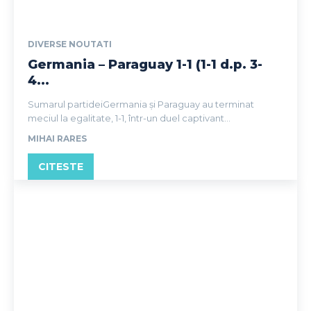
DIVERSE NOUTATI
Germania – Paraguay 1-1 (1-1 d.p. 3-
4...
Sumarul partideiGermania și Paraguay au terminat
meciul la egalitate, 1-1, într-un duel captivant...
MIHAI RARES
CITESTE