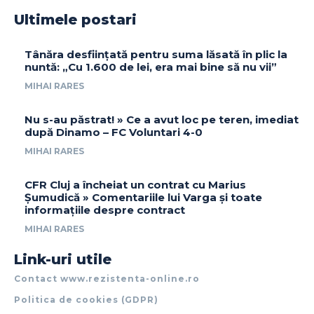
Ultimele postari
Tânăra desființată pentru suma lăsată în plic la
nuntă: „Cu 1.600 de lei, era mai bine să nu vii”
MIHAI RARES
Nu s-au păstrat! » Ce a avut loc pe teren, imediat
după Dinamo – FC Voluntari 4-0
MIHAI RARES
CFR Cluj a încheiat un contrat cu Marius
Șumudică » Comentariile lui Varga și toate
informațiile despre contract
MIHAI RARES
Link-uri utile
Contact www.rezistenta-online.ro
Politica de cookies (GDPR)