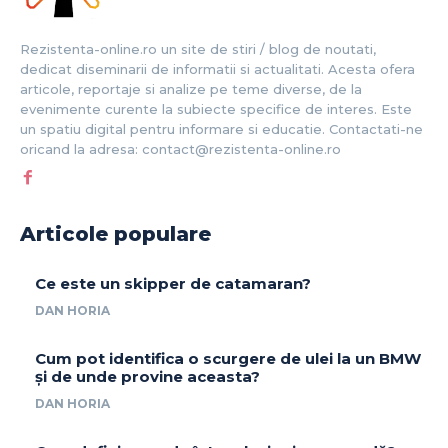
Rezistenta-online.ro un site de stiri / blog de noutati,
dedicat diseminarii de informatii si actualitati. Acesta ofera
articole, reportaje si analize pe teme diverse, de la
evenimente curente la subiecte specifice de interes. Este
un spatiu digital pentru informare si educatie. Contactati-ne
oricand la adresa: contact@rezistenta-online.ro
Articole populare
Ce este un skipper de catamaran?
DAN HORIA
Cum pot identifica o scurgere de ulei la un BMW
și de unde provine aceasta?
DAN HORIA