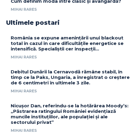
Cum definim moda între clasic și avangardă?
MIHAI RARES
Ultimele postari
România se expune amenințării unui blackout
total în cazul în care dificultățile energetice se
intensifică. Specialiștii cer inspecții…
MIHAI RARES
Debitul Dunării la Cernavodă rămâne stabil, în
timp ce la Paks, Ungaria, a înregistrat o creștere
de 6 centimetri în ultimele 3 zile.
MIHAI RARES
Nicușor Dan, referindu-se la hotărârea Moody’s:
„Păstrarea ratingului României evidențiază
muncile instituțiilor, ale populației și ale
sectorului privat”
MIHAI RARES