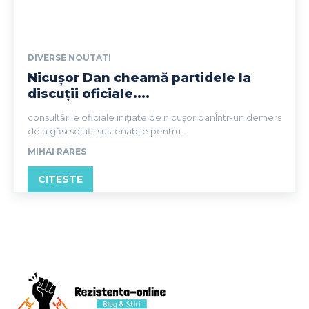
DIVERSE NOUTATI
Nicușor Dan cheamă partidele la
discuții oficiale....
consultările oficiale inițiate de nicușor danÎntr-un demers
de a găsi soluții sustenabile pentru...
MIHAI RARES
CITESTE