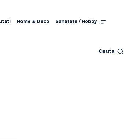
utati
Home & Deco
Sanatate / Hobby
Cauta