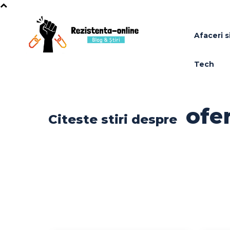
Afaceri si
Tech
ofe
Citeste stiri despre