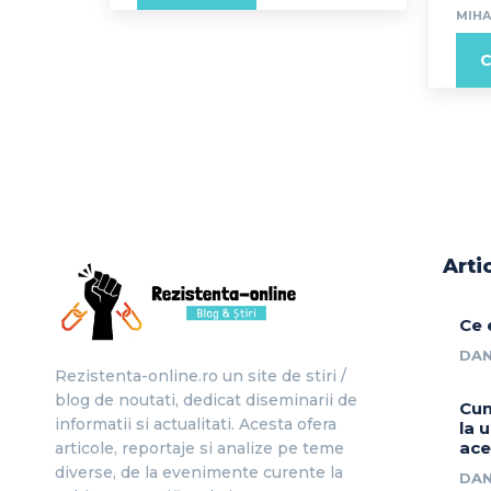
MIHA
C
Arti
Ce 
DAN
Rezistenta-online.ro un site de stiri /
blog de noutati, dedicat diseminarii de
Cum
informatii si actualitati. Acesta ofera
la 
ace
articole, reportaje si analize pe teme
diverse, de la evenimente curente la
DAN