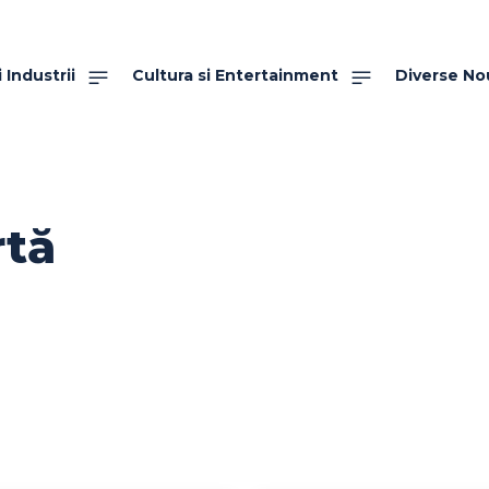
 Industrii
Cultura si Entertainment
Diverse No
rtă