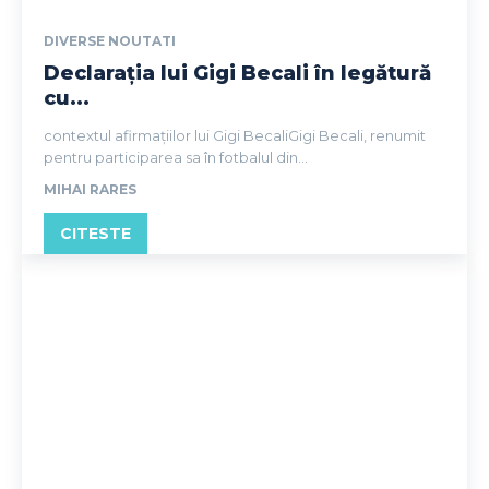
DIVERSE NOUTATI
Declarația lui Gigi Becali în legătură
cu...
contextul afirmațiilor lui Gigi BecaliGigi Becali, renumit
pentru participarea sa în fotbalul din...
MIHAI RARES
CITESTE