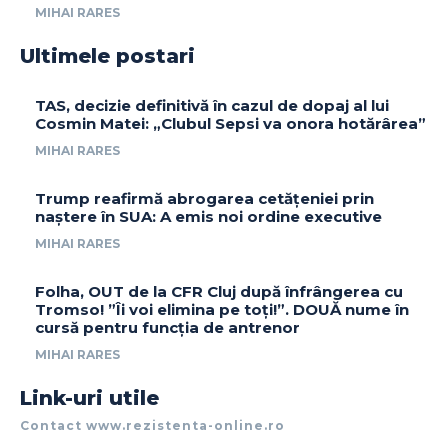
MIHAI RARES
Ultimele postari
TAS, decizie definitivă în cazul de dopaj al lui
Cosmin Matei: „Clubul Sepsi va onora hotărârea”
MIHAI RARES
Trump reafirmă abrogarea cetățeniei prin
naștere în SUA: A emis noi ordine executive
MIHAI RARES
Folha, OUT de la CFR Cluj după înfrângerea cu
Tromso! ”Îi voi elimina pe toți!”. DOUĂ nume în
cursă pentru funcția de antrenor
MIHAI RARES
Link-uri utile
Contact www.rezistenta-online.ro