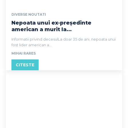
DIVERSE NOUTATI
Nepoata unui ex-președinte
american a murit la...
Informatii privind decesulLa doar 35 de ani, nepoata unui
fost lider american a...
MIHAI RARES
CITESTE