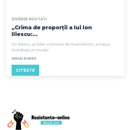
DIVERSE NOUTATI
„Crima de proporții a lui Ion
Iliescu:...
Ion Iliescu, un lider comunist de nivel inferior, a impus
României un model...
MIHAI RARES
CITESTE