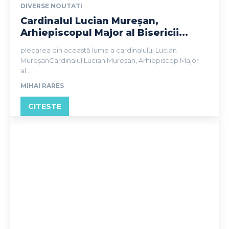
DIVERSE NOUTATI
Cardinalul Lucian Mureşan,
Arhiepiscopul Major al Bisericii...
plecarea din această lume a cardinalului Lucian
MureșanCardinalul Lucian Mureșan, Arhiepiscop Major
al...
MIHAI RARES
CITESTE