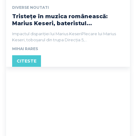
DIVERSE NOUTATI
Tristețe în muzica românească:
Marius Keseri, bateristul...
Impactul dispariției lui Marius KeseriPlecare lui Marius
Keseri, toboșarul din trupa Direcția 5,...
MIHAI RARES
CITESTE