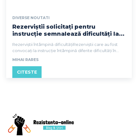
DIVERSE NOUTATI
Rezerviștii solicitați pentru
instrucție semnalează dificultăți la...
Rezerviștii întâmpină dificultățiRezerviștii care au fost
convocați la instrucție întâmpină diferite dificultăți în...
MIHAI RARES
CITESTE