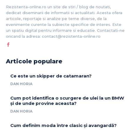
Rezistenta-online.ro un site de stiri / blog de noutati,
dedicat diseminarii de informatii si actualitati. Acesta ofera
articole, reportaje si analize pe teme diverse, de la
evenimente curente la subiecte specifice de interes. Este
un spatiu digital pentru informare si educatie. Contactati-ne
oricand la adresa: contact@rezistenta-online.ro
Articole populare
Ce este un skipper de catamaran?
DAN HORIA
Cum pot identifica o scurgere de ulei la un BMW
și de unde provine aceasta?
DAN HORIA
Cum definim moda între clasic și avangardă?