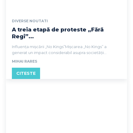
DIVERSE NOUTATI
A treia etapă de proteste „Fără
Regi”...
Influența mișcării „No Kings”Mișcarea „No Kings” a
generat un impact considerabil asupra societății...
MIHAI RARES
CITESTE