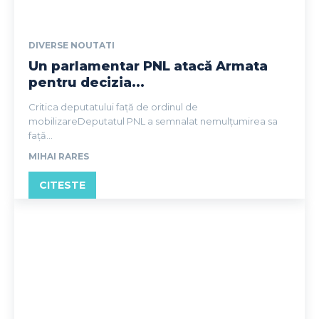
DIVERSE NOUTATI
Un parlamentar PNL atacă Armata
pentru decizia...
Critica deputatului față de ordinul de
mobilizareDeputatul PNL a semnalat nemulțumirea sa
față...
MIHAI RARES
CITESTE