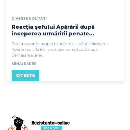
DIVERSE NOUTATI
Reacția șefului Apărării după
începerea urmăririi penale...
Repercusiunile asupra ministerului apărăriiMinisterul
Apărării se află într-o situație complicată după
demararea unei...
MIHAI RARES
CITESTE