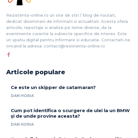
Rezistenta-online.ro un site de stiri / blog de noutati,
dedicat diseminarii de informatii si actualitati. Acesta ofera
articole, reportaje si analize pe teme diverse, de la
evenimente curente la subiecte specifice de interes. Este
un spatiu digital pentru informare si educatie. Contactati-ne
oricand la adresa: contact@rezistenta-online.ro
Articole populare
Ce este un skipper de catamaran?
DAN HORIA
Cum pot identifica o scurgere de ulei la un BMW
și de unde provine aceasta?
DAN HORIA