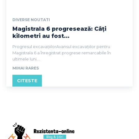
DIVERSE NOUTATI
Magistrala 6 progresează: Câți
kilometri au fost...
Progresul excavațiilorAvansul excavațiilor pentru
Magistrala 6 a înregistrat progrese remarcabile în
ultimele luni....
MIHAI RARES
CITESTE