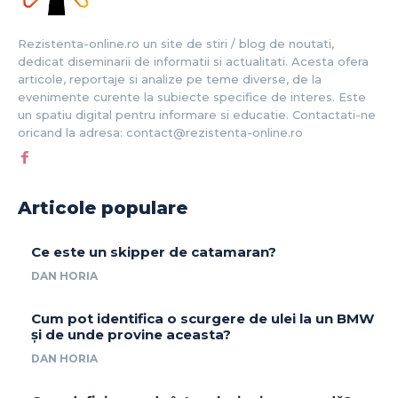
Rezistenta-online.ro un site de stiri / blog de noutati,
dedicat diseminarii de informatii si actualitati. Acesta ofera
articole, reportaje si analize pe teme diverse, de la
evenimente curente la subiecte specifice de interes. Este
un spatiu digital pentru informare si educatie. Contactati-ne
oricand la adresa: contact@rezistenta-online.ro
Articole populare
Ce este un skipper de catamaran?
DAN HORIA
Cum pot identifica o scurgere de ulei la un BMW
și de unde provine aceasta?
DAN HORIA