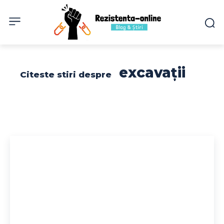
excavații
Citeste stiri despre