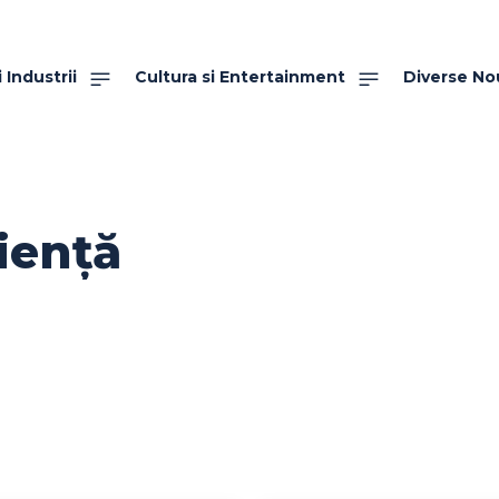
 Industrii
Cultura si Entertainment
Diverse No
ciență