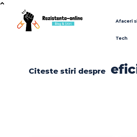
Afaceri si
Tech
efi
Citeste stiri despre