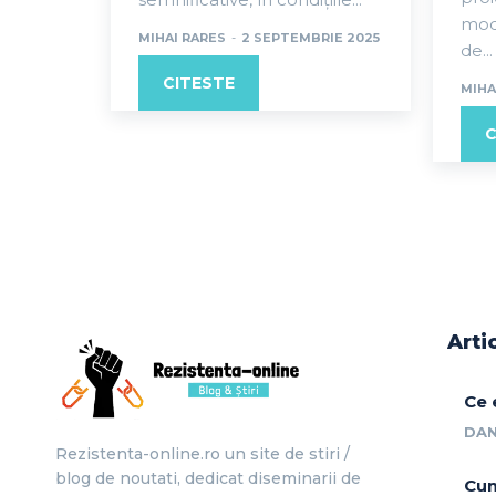
mode
MIHAI RARES
-
2 SEPTEMBRIE 2025
de...
CITESTE
MIHA
C
Arti
Ce 
DAN
Rezistenta-online.ro un site de stiri /
blog de noutati, dedicat diseminarii de
Cum