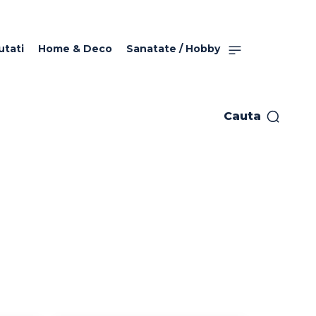
utati
Home & Deco
Sanatate / Hobby
Cauta