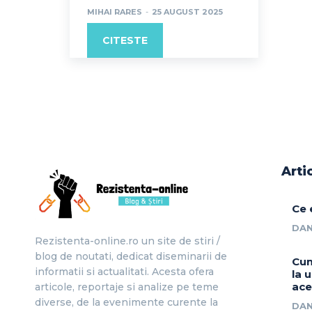
MIHAI RARES
-
25 AUGUST 2025
CITESTE
Arti
Ce 
DAN
Rezistenta-online.ro un site de stiri /
blog de noutati, dedicat diseminarii de
Cum
informatii si actualitati. Acesta ofera
la 
ace
articole, reportaje si analize pe teme
diverse, de la evenimente curente la
DAN