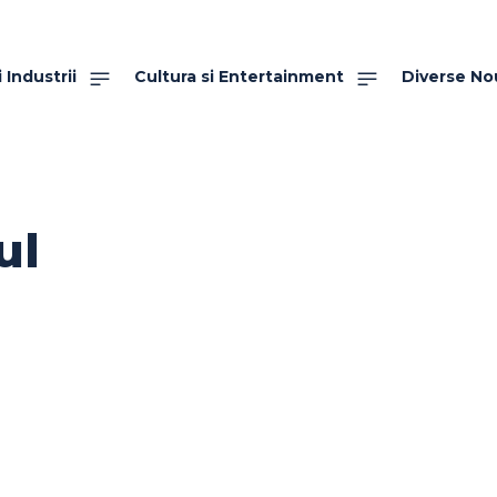
 Industrii
Cultura si Entertainment
Diverse No
ul