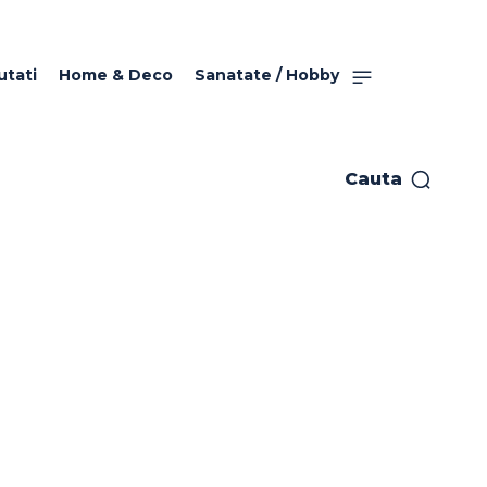
utati
Home & Deco
Sanatate / Hobby
Cauta