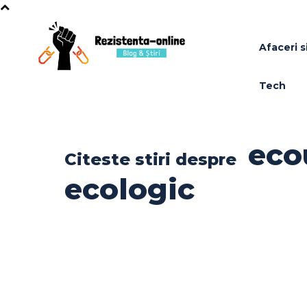
Afaceri si
Tech
eco
Citeste stiri despre
ecologic