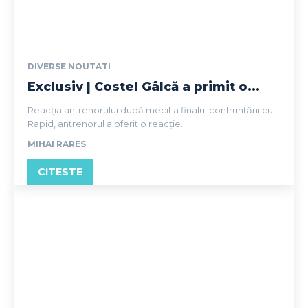
DIVERSE NOUTATI
Exclusiv | Costel Gâlcă a primit o...
Reacția antrenorului după meciLa finalul confruntării cu
Rapid, antrenorul a oferit o reacție...
MIHAI RARES
CITESTE