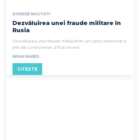
DIVERSE NOUTATI
Dezvăluirea unei fraude militare în
Rusia
Dezvăluirea unei fraude militareÎntr-un cadru tensionat și
plin de controverse, a fost recent...
MIHAI RARES
CITESTE