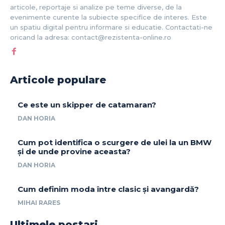
articole, reportaje si analize pe teme diverse, de la
evenimente curente la subiecte specifice de interes. Este
un spatiu digital pentru informare si educatie. Contactati-ne
oricand la adresa: contact@rezistenta-online.ro
Articole populare
Ce este un skipper de catamaran?
DAN HORIA
Cum pot identifica o scurgere de ulei la un BMW
și de unde provine aceasta?
DAN HORIA
Cum definim moda între clasic și avangardă?
MIHAI RARES
Ultimele postari