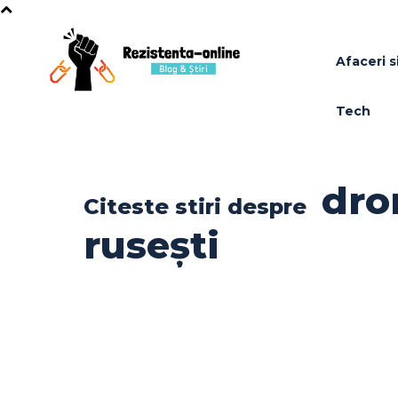
Afaceri si
Tech
dro
Citeste stiri despre
rusești