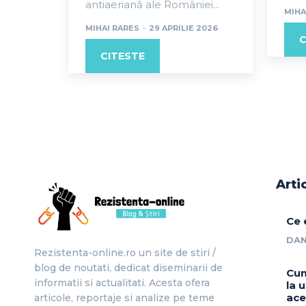
antiaeriană ale României...
MIHA
MIHAI RARES
-
29 APRILIE 2026
C
CITESTE
Arti
Ce 
DAN
Rezistenta-online.ro un site de stiri /
blog de noutati, dedicat diseminarii de
Cum
informatii si actualitati. Acesta ofera
la 
ace
articole, reportaje si analize pe teme