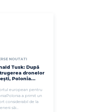
ERSE NOUTATI
nald Tusk: După
trugerea dronelor
ești, Polonia...
ortul european pentru
niaPolonia a primit un
rt considerabil de la
nerii săi...