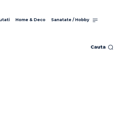
utati
Home & Deco
Sanatate / Hobby
Cauta