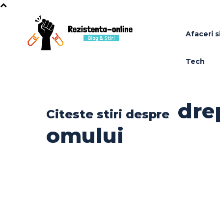
Afaceri si
Tech
dre
Citeste stiri despre
omului