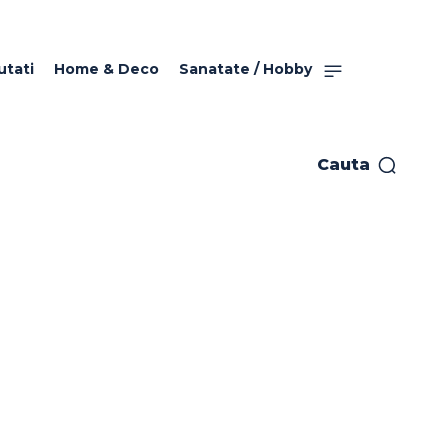
utati
Home & Deco
Sanatate / Hobby
Cauta