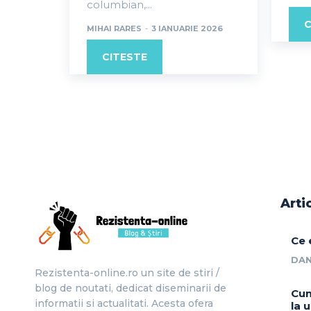
columbian,...
C
MIHAI RARES
-
3 IANUARIE 2026
CITESTE
Arti
Ce 
DAN
Rezistenta-online.ro un site de stiri /
blog de noutati, dedicat diseminarii de
Cum
informatii si actualitati. Acesta ofera
la 