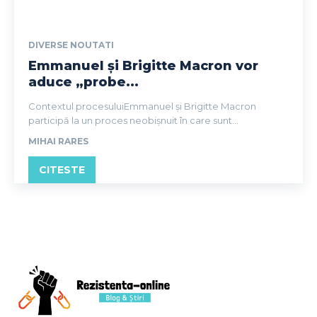
DIVERSE NOUTATI
Emmanuel și Brigitte Macron vor
aduce „probe...
Contextul procesuluiEmmanuel și Brigitte Macron
participă la un proces neobișnuit în care sunt...
MIHAI RARES
CITESTE