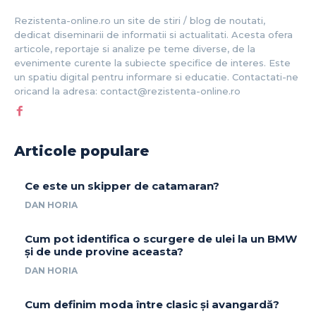
Rezistenta-online.ro un site de stiri / blog de noutati,
dedicat diseminarii de informatii si actualitati. Acesta ofera
articole, reportaje si analize pe teme diverse, de la
evenimente curente la subiecte specifice de interes. Este
un spatiu digital pentru informare si educatie. Contactati-ne
oricand la adresa: contact@rezistenta-online.ro
Articole populare
Ce este un skipper de catamaran?
DAN HORIA
Cum pot identifica o scurgere de ulei la un BMW
și de unde provine aceasta?
DAN HORIA
Cum definim moda între clasic și avangardă?