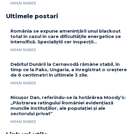
MIHAI RARES
Ultimele postari
România se expune amenințării unui blackout
total în cazul în care dificultățile energetice se
intensifică. Specialiștii cer inspecții…
MIHAI RARES
Debitul Dunării la Cernavodă rămâne stabil, în
timp ce la Paks, Ungaria, a înregistrat o creștere
de 6 centimetri în ultimele 3 zile.
MIHAI RARES
Nicușor Dan, referindu-se la hotărârea Moody’s:
„Păstrarea ratingului României evidențiază
muncile instituțiilor, ale populației și ale
sectorului privat”
MIHAI RARES