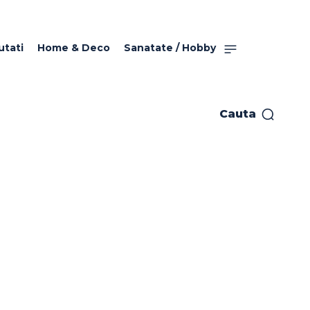
utati
Home & Deco
Sanatate / Hobby
Cauta