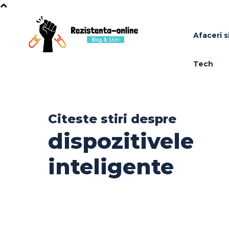
Afaceri si
Tech
Citeste stiri despre
dispozitivele
inteligente