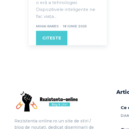
o eră a tehnologiei.
Dispozitivele inteligente ne
fac viața...
MIHAI RARES
-
18 IUNIE 2025
CITESTE
Arti
Ce 
DAN
Rezistenta-online.ro un site de stiri /
blog de noutati, dedicat diseminarii de