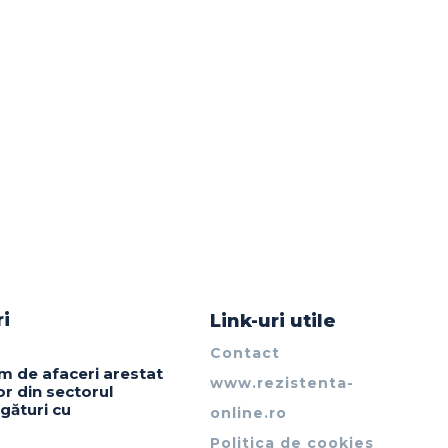
ri
Link-uri utile
Contact
m de afaceri arestat
www.rezistenta-
or din sectorul
gături cu
online.ro
Politica de cookies