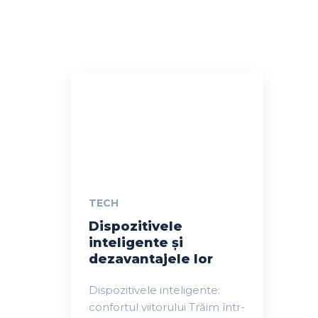
TECH
Dispozitivele
inteligente și
dezavantajele lor
Dispozitivele inteligente:
confortul viitorului Trăim într-