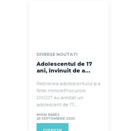
DIVERSE NOUTATI
Adolescentul de 17
ani, învinuit de a...
Reținerea adolescentului și a
fetei minoreProcurorii
DIICOT au arestat un
adolescent de 17...
MIHAI RARES
-
25 SEPTEMBRIE 2025
CITESTE