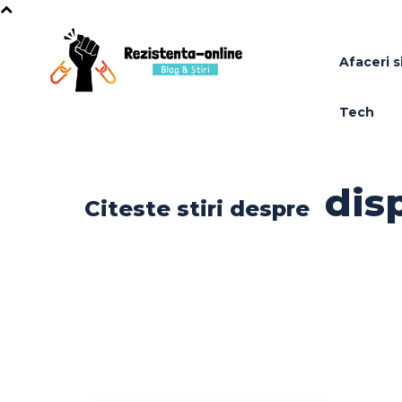
Afaceri si
Tech
dis
Citeste stiri despre