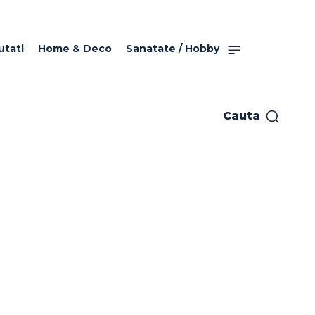
utati
Home & Deco
Sanatate / Hobby
Cauta