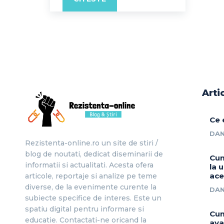
Arti
Ce 
DAN
Rezistenta-online.ro un site de stiri /
blog de noutati, dedicat diseminarii de
Cum
informatii si actualitati. Acesta ofera
la 
ace
articole, reportaje si analize pe teme
diverse, de la evenimente curente la
DAN
subiecte specifice de interes. Este un
spatiu digital pentru informare si
Cum
educatie. Contactati-ne oricand la
ava