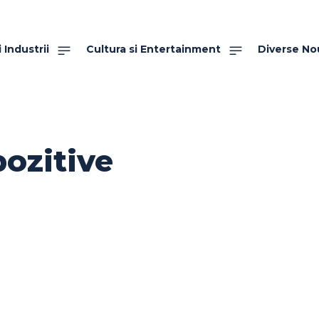
 Industrii
Cultura si Entertainment
Diverse No
pozitive