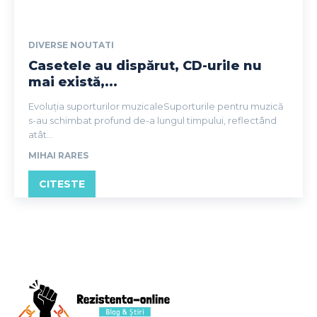
DIVERSE NOUTATI
Casetele au dispărut, CD-urile nu
mai există,...
Evoluția suporturilor muzicaleSuporturile pentru muzică
s-au schimbat profund de-a lungul timpului, reflectând
atât...
MIHAI RARES
CITESTE