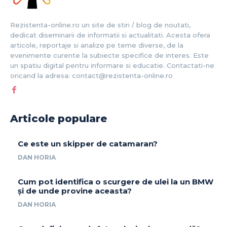
Rezistenta-online.ro un site de stiri / blog de noutati,
dedicat diseminarii de informatii si actualitati. Acesta ofera
articole, reportaje si analize pe teme diverse, de la
evenimente curente la subiecte specifice de interes. Este
un spatiu digital pentru informare si educatie. Contactati-ne
oricand la adresa: contact@rezistenta-online.ro
Articole populare
Ce este un skipper de catamaran?
DAN HORIA
Cum pot identifica o scurgere de ulei la un BMW
și de unde provine aceasta?
DAN HORIA