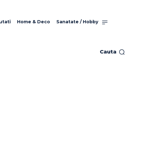
utati
Home & Deco
Sanatate / Hobby
Cauta