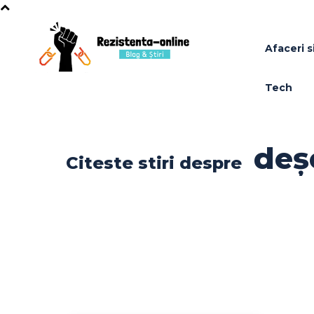
Afaceri si
Tech
deș
Citeste stiri despre