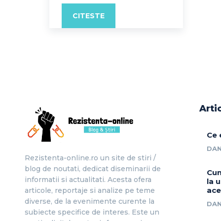
CITESTE
Arti
Ce 
DAN
Rezistenta-online.ro un site de stiri /
blog de noutati, dedicat diseminarii de
Cum
informatii si actualitati. Acesta ofera
la 
ace
articole, reportaje si analize pe teme
diverse, de la evenimente curente la
DAN
subiecte specifice de interes. Este un