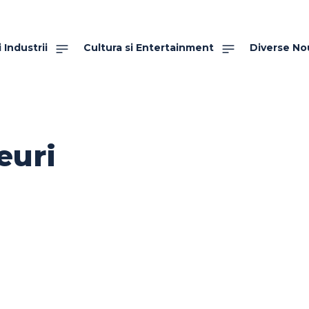
 Industrii
Cultura si Entertainment
Diverse No
euri