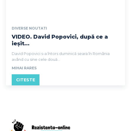
DIVERSE NOUTATI
VIDEO. David Popovici, după ce a
ieșit...
David Popovici s-a întors duminică seara în România
având cu sine cele două...
MIHAI RARES
CITESTE