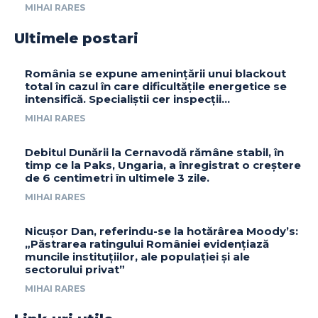
MIHAI RARES
Ultimele postari
România se expune amenințării unui blackout
total în cazul în care dificultățile energetice se
intensifică. Specialiștii cer inspecții…
MIHAI RARES
Debitul Dunării la Cernavodă rămâne stabil, în
timp ce la Paks, Ungaria, a înregistrat o creștere
de 6 centimetri în ultimele 3 zile.
MIHAI RARES
Nicușor Dan, referindu-se la hotărârea Moody’s:
„Păstrarea ratingului României evidențiază
muncile instituțiilor, ale populației și ale
sectorului privat”
MIHAI RARES