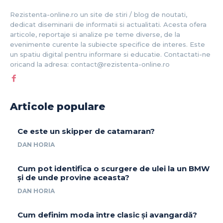
Rezistenta-online.ro un site de stiri / blog de noutati,
dedicat diseminarii de informatii si actualitati. Acesta ofera
articole, reportaje si analize pe teme diverse, de la
evenimente curente la subiecte specifice de interes. Este
un spatiu digital pentru informare si educatie. Contactati-ne
oricand la adresa: contact@rezistenta-online.ro
Articole populare
Ce este un skipper de catamaran?
DAN HORIA
Cum pot identifica o scurgere de ulei la un BMW
și de unde provine aceasta?
DAN HORIA
Cum definim moda între clasic și avangardă?