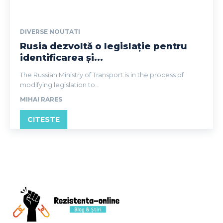
DIVERSE NOUTATI
Rusia dezvoltă o legislație pentru
identificarea și...
The Russian Ministry of Transport is in the process of
modifying legislation to...
MIHAI RARES
CITESTE