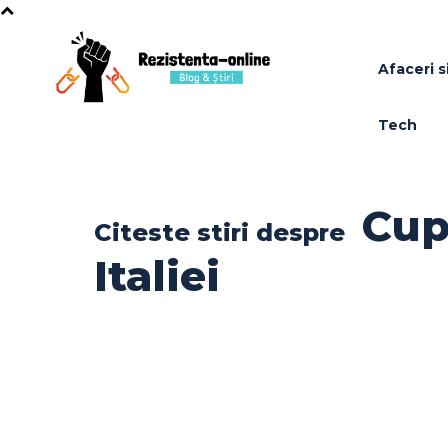
Afaceri si
Tech
Cup
Citeste stiri despre
Italiei