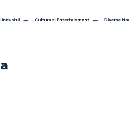
 Industrii
Cultura si Entertainment
Diverse No
a