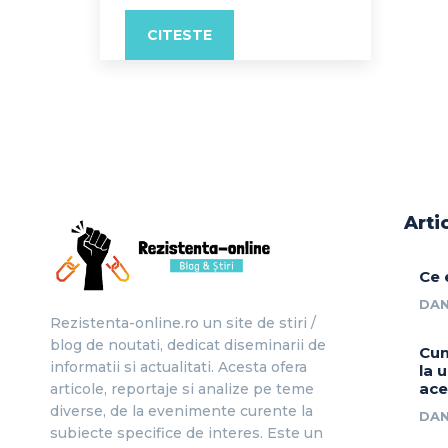
CITESTE
Arti
Ce 
DAN
Rezistenta-online.ro un site de stiri /
blog de noutati, dedicat diseminarii de
Cum
informatii si actualitati. Acesta ofera
la 
ace
articole, reportaje si analize pe teme
diverse, de la evenimente curente la
DAN
subiecte specifice de interes. Este un