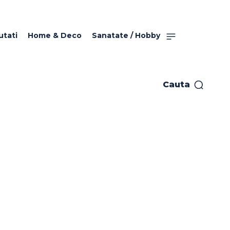
utati
Home & Deco
Sanatate / Hobby
Cauta