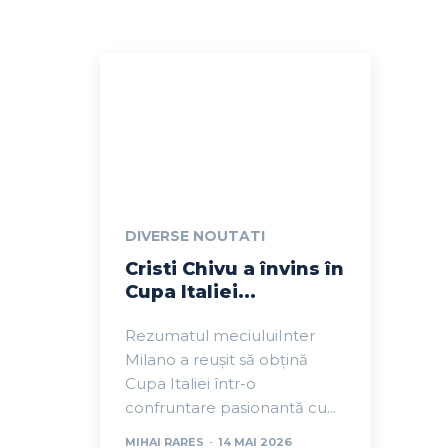
DIVERSE NOUTATI
Cristi Chivu a învins în
Cupa Italiei...
Rezumatul meciuluiInter
Milano a reușit să obțină
Cupa Italiei într-o
confruntare pasionantă cu...
MIHAI RARES
-
14 MAI 2026