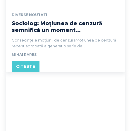
DIVERSE NOUTATI
Sociolog: Moțiunea de cenzură
semnifică un moment...
Consecințele moțiunii de cenzurăMoțiunea de cenzură
recent aprobată a generat o serie de...
MIHAI RARES
CITESTE