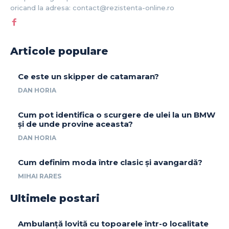
oricand la adresa: contact@rezistenta-online.ro
Articole populare
Ce este un skipper de catamaran?
DAN HORIA
Cum pot identifica o scurgere de ulei la un BMW
și de unde provine aceasta?
DAN HORIA
Cum definim moda între clasic și avangardă?
MIHAI RARES
Ultimele postari
Ambulanță lovită cu topoarele într-o localitate