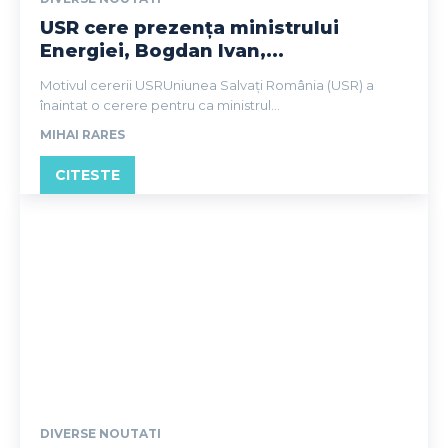
USR cere prezența ministrului
Energiei, Bogdan Ivan,...
Motivul cererii USRUniunea Salvați România (USR) a
înaintat o cerere pentru ca ministrul...
MIHAI RARES
CITESTE
DIVERSE NOUTATI