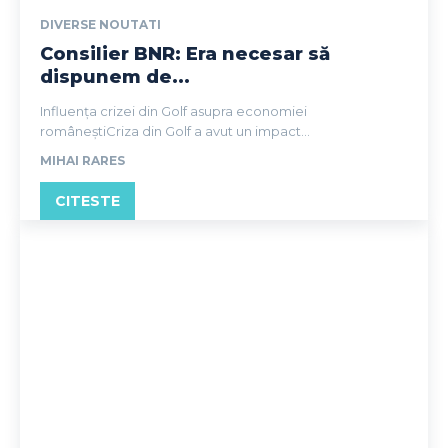
DIVERSE NOUTATI
Consilier BNR: Era necesar să
dispunem de...
Influența crizei din Golf asupra economiei
româneștiCriza din Golf a avut un impact...
MIHAI RARES
CITESTE