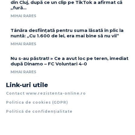
din Cluj, după ce un clip pe TikTok a afirmat că
„fură…
MIHAI RARES
Tânăra desființată pentru suma lăsată în plic la
nuntă: „Cu 1.600 de lei, era mai bine să nu vii”
MIHAI RARES
Nu s-au păstrat! » Ce a avut loc pe teren, imediat
după Dinamo – FC Voluntari 4-0
MIHAI RARES
Link-uri utile
Contact www.rezistenta-online.ro
Politica de cookies (GDPR)
Politică de confidențialitate