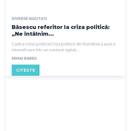
DIVERSE NOUTATI
Băsescu referitor la criza politică:
„Ne întâlnim...
Cadrul crizei politiceCriza politică din România a avut o
intensificare într-un context agitat,...
MIHAI RARES
CITESTE