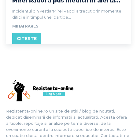
Mirel Rădoi a pus medicii în alertă...
Incidentul din vestiarMirel Rădoi a trecut prin momente
dificile în timpul unei partide...
MIHAI RARES
CITESTE
Rezistenta-online.ro un site de stiri / blog de noutati,
dedicat diseminarii de informatii si actualitati. Acesta ofera
articole, reportaje si analize pe teme diverse, de la
evenimente curente la subiecte specifice de interes. Este
un spatiu digital pentru informare si educatie. Contactati-ne