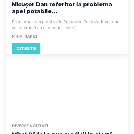
Nicușor Dan referitor la problema
apei potabile...
Problema apei potabile în PrahovaÎn Prahova, locuitorii
se confruntă cu o penurie severă...
MIHAI RARES
CITESTE
DIVERSE NOUTATI