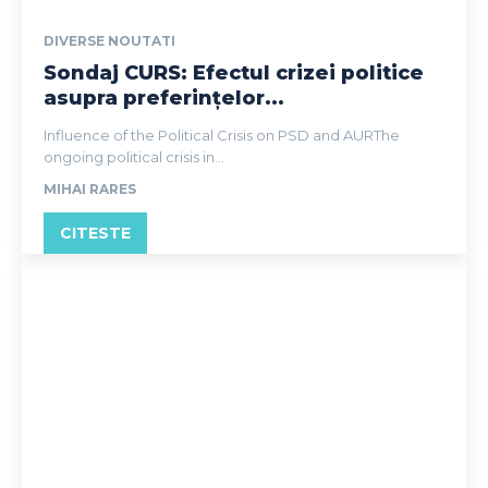
DIVERSE NOUTATI
Sondaj CURS: Efectul crizei politice
asupra preferințelor...
Influence of the Political Crisis on PSD and AURThe
ongoing political crisis in...
MIHAI RARES
CITESTE