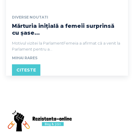
DIVERSE NOUTATI
Mărturia inițială a femeii surprinsă
cu șase...
Motivul vizitei la ParlamentFemeia a afirmat că a venit la
Parlament pentru a...
MIHAI RARES
CITESTE