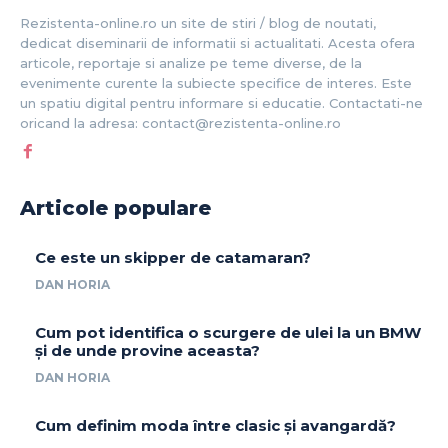
Rezistenta-online.ro un site de stiri / blog de noutati,
dedicat diseminarii de informatii si actualitati. Acesta ofera
articole, reportaje si analize pe teme diverse, de la
evenimente curente la subiecte specifice de interes. Este
un spatiu digital pentru informare si educatie. Contactati-ne
oricand la adresa: contact@rezistenta-online.ro
Articole populare
Ce este un skipper de catamaran?
DAN HORIA
Cum pot identifica o scurgere de ulei la un BMW
și de unde provine aceasta?
DAN HORIA
Cum definim moda între clasic și avangardă?