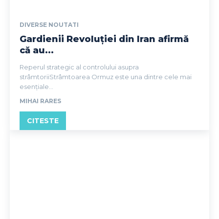
DIVERSE NOUTATI
Gardienii Revoluției din Iran afirmă
că au...
Reperul strategic al controlului asupra
strâmtoriiStrâmtoarea Ormuz este una dintre cele mai
esențiale...
MIHAI RARES
CITESTE