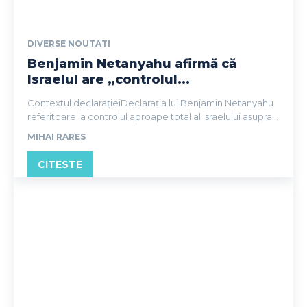
DIVERSE NOUTATI
Benjamin Netanyahu afirmă că
Israelul are „controlul...
Contextul declarațieiDeclarația lui Benjamin Netanyahu
referitoare la controlul aproape total al Israelului asupra...
MIHAI RARES
CITESTE