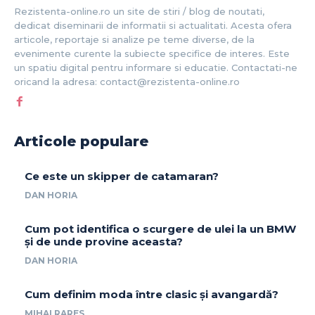
Rezistenta-online.ro un site de stiri / blog de noutati,
dedicat diseminarii de informatii si actualitati. Acesta ofera
articole, reportaje si analize pe teme diverse, de la
evenimente curente la subiecte specifice de interes. Este
un spatiu digital pentru informare si educatie. Contactati-ne
oricand la adresa: contact@rezistenta-online.ro
Articole populare
Ce este un skipper de catamaran?
DAN HORIA
Cum pot identifica o scurgere de ulei la un BMW
și de unde provine aceasta?
DAN HORIA
Cum definim moda între clasic și avangardă?
MIHAI RARES