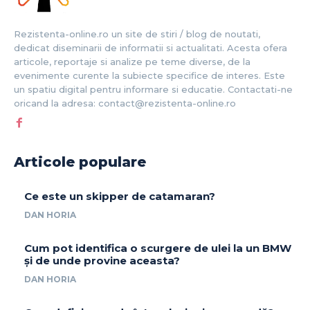
Rezistenta-online.ro un site de stiri / blog de noutati,
dedicat diseminarii de informatii si actualitati. Acesta ofera
articole, reportaje si analize pe teme diverse, de la
evenimente curente la subiecte specifice de interes. Este
un spatiu digital pentru informare si educatie. Contactati-ne
oricand la adresa: contact@rezistenta-online.ro
Articole populare
Ce este un skipper de catamaran?
DAN HORIA
Cum pot identifica o scurgere de ulei la un BMW
și de unde provine aceasta?
DAN HORIA