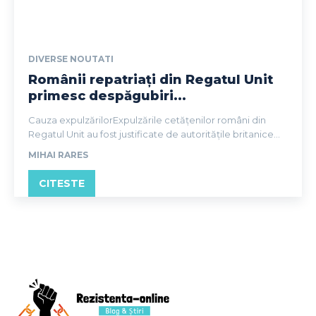
DIVERSE NOUTATI
Românii repatriați din Regatul Unit
primesc despăgubiri...
Cauza expulzărilorExpulzările cetățenilor români din
Regatul Unit au fost justificate de autoritățile britanice...
MIHAI RARES
CITESTE