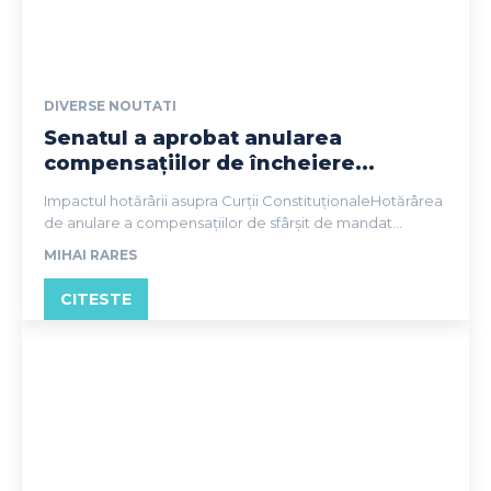
DIVERSE NOUTATI
Senatul a aprobat anularea
compensațiilor de încheiere...
Impactul hotărârii asupra Curții ConstituționaleHotărârea
de anulare a compensațiilor de sfârșit de mandat...
MIHAI RARES
CITESTE